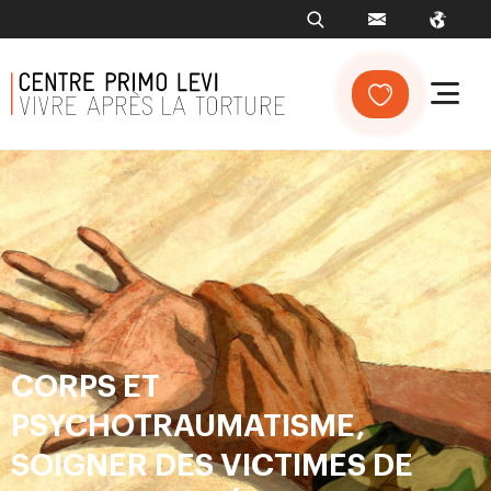
CORPS ET
PSYCHOTRAUMATISME,
SOIGNER DES VICTIMES DE