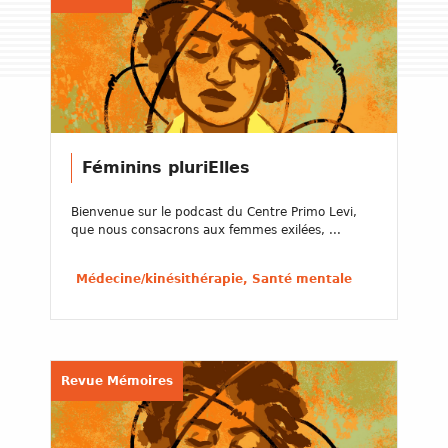
Féminins pluriElles
Bienvenue sur le podcast du Centre Primo Levi,
que nous consacrons aux femmes exilées, ...
Médecine/kinésithérapie, Santé mentale
Revue Mémoires