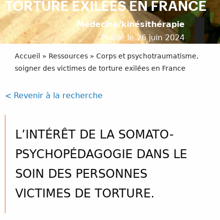
TORTURE EXILÉES EN FRANCE
Médecine/kinésithérapie
Publié le 26 juin 2024
Accueil
»
Ressources
»
Corps et psychotraumatisme,
soigner des victimes de torture exilées en France
< Revenir à la recherche
L’INTÉRÊT DE LA SOMATO-
PSYCHOPÉDAGOGIE DANS LE
SOIN DES PERSONNES
VICTIMES DE TORTURE.