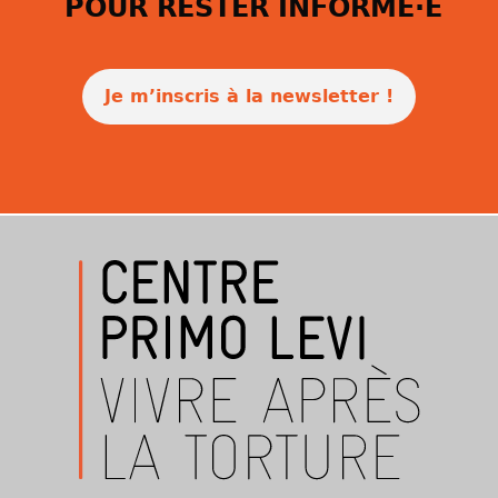
POUR RESTER INFORMÉ·E
Je m’inscris à la newsletter !