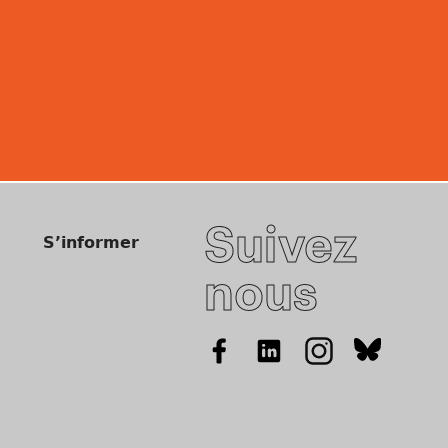
Suivez
S’informer
nous