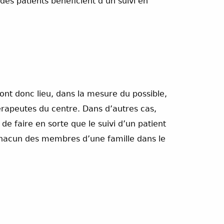
des patients bénéficient d’un suivi en
s ont donc lieu, dans la mesure du possible,
érapeutes du centre. Dans d’autres cas,
de faire en sorte que le suivi d’un patient
 chacun des membres d’une famille dans le