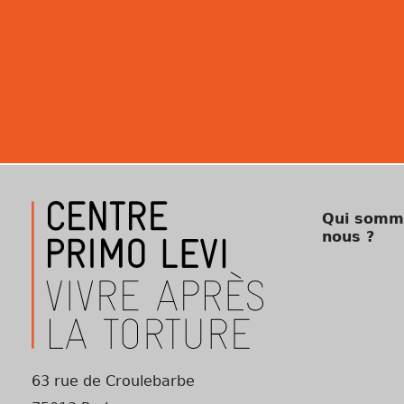
Qui somm
nous ?
63 rue de Croulebarbe