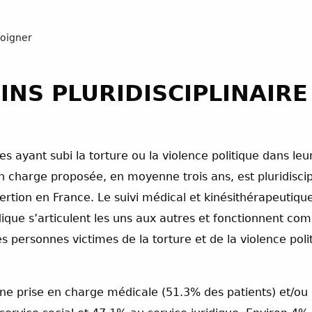
oigner
INS PLURIDISCIPLINAIRE
 ayant subi la torture ou la violence politique dans leur
e en charge proposée, en moyenne trois ans, est pluridisc
sertion en France. Le suivi médical et kinésithérapeutiqu
ique s’articulent les uns aux autres et fonctionnent com
 personnes victimes de la torture et de la violence polit
une prise en charge médicale (51.3% des patients) et/ou