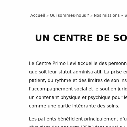
Accueil
»
Qui sommes-nous ?
»
Nos missions
»
S
UN CENTRE DE SO
Le Centre Primo Levi accueille des personnes
que soit leur statut administratif. La pris
patient, du rythme et des limites de son in
l’accompagnement social et le soutien jurid
un contenant physique et psychique pour les
comme une partie intégrante des soins.
Les patients bénéficient principalement d’