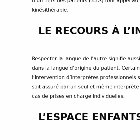
d’un tiers des patients (35%) font appel au 
kinésithérapie.
LE RECOURS À L’
Respecter la langue de l’autre signifie aussi
dans la langue d’origine du patient. Certa
l’intervention d’interprètes professionnels 
soit assuré par un seul et même interprète
cas de prises en charge individuelles.
L’ESPACE ENFANT