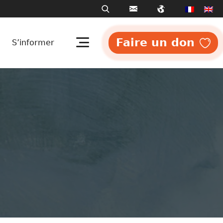
Faire un don
S’informer