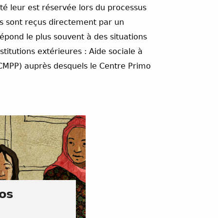
té leur est réservée lors du processus
és sont reçus directement par un
épond le plus souvent à des situations
titutions extérieures : Aide sociale à
(CMPP) auprès desquels le Centre Primo
os