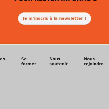
Je m’inscris à la newsletter !
es-
Se
Nous
Nous
former
soutenir
rejoindre