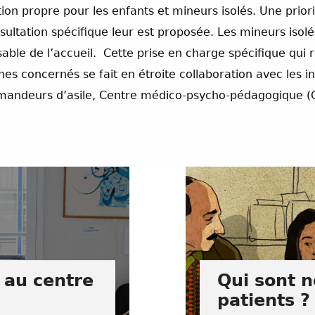
on propre pour les enfants et mineurs isolés. Une priori
ltation spécifique leur est proposée. Les mineurs isol
ble de l’accueil. Cette prise en charge spécifique qui r
s concernés se fait en étroite collaboration avec les ins
demandeurs d’asile, Centre médico-psycho-pédagogique 
 au centre
Qui sont n
patients ?