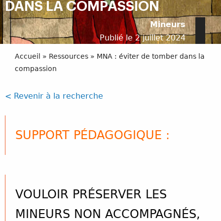
DANS LA COMPASSION
Mineurs
Publié le 2 juillet 2024
Accueil
»
Ressources
»
MNA : éviter de tomber dans la
compassion
< Revenir à la recherche
SUPPORT PÉDAGOGIQUE :
VOULOIR PRÉSERVER LES
MINEURS NON ACCOMPAGNÉS,