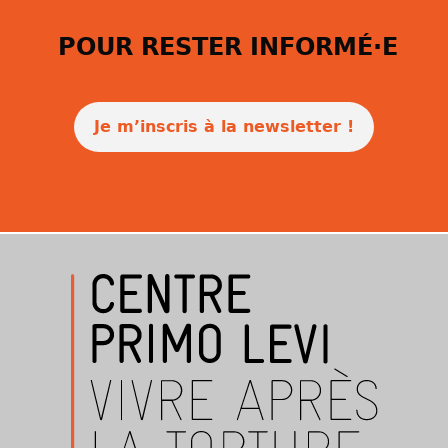
POUR RESTER INFORMÉ·E
Je m’inscris à la newsletter !