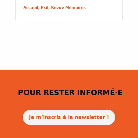
Accueil, Exil, Revue Mémoires
POUR RESTER INFORMÉ·E
Je m’inscris à la newsletter !