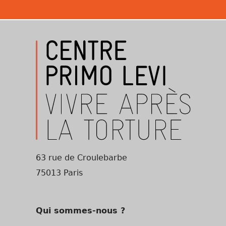
63 rue de Croulebarbe
75013 Paris
Qui sommes-nous ?