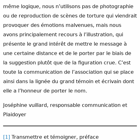
même logique, nous n’utilisons pas de photographie
ou de reproduction de scènes de torture qui viendrait
provoquer des émotions malvenues, mais nous
avons principalement recours à l’illustration, qui
présente le grand intérêt de mettre le message à
une certaine distance et de le porter par le biais de
la suggestion plutôt que de la figuration crue. C’est
toute la communication de l’association qui se place
ainsi dans la lignée du grand témoin et écrivain dont
elle a l’honneur de porter le nom.
Joséphine vuillard, responsable communication et
Plaidoyer
[1]
Transmettre et témoigner, préface