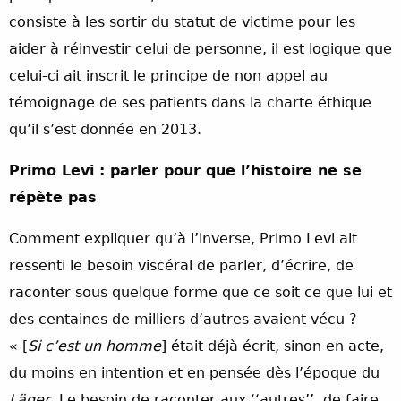
consiste à les sortir du statut de victime pour les
aider à réinvestir celui de personne, il est logique que
celui-ci ait inscrit le principe de non appel au
témoignage de ses patients dans la charte éthique
qu’il s’est donnée en 2013.
Primo Levi : parler pour que l’histoire ne se
répète pas
Comment expliquer qu’à l’inverse, Primo Levi ait
ressenti le besoin viscéral de parler, d’écrire, de
raconter sous quelque forme que ce soit ce que lui et
des centaines de milliers d’autres avaient vécu ?
« [
Si c’est un homme
] était déjà écrit, sinon en acte,
du moins en intention et en pensée dès l’époque du
Läger
. Le besoin de raconter aux ‘‘autres’’, de faire