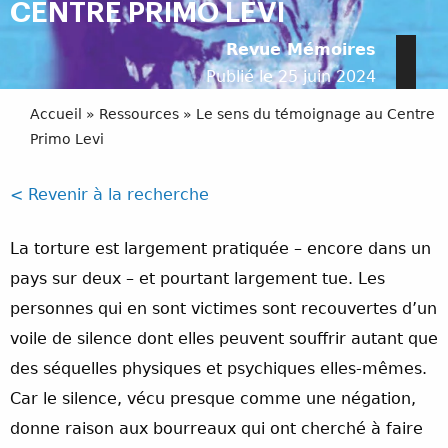
CENTRE PRIMO LEVI
Revue Mémoires
Publié le 25 juin 2024
Accueil
»
Ressources
»
Le sens du témoignage au Centre
Primo Levi
< Revenir à la recherche
La torture est largement pratiquée – encore dans un
pays sur deux – et pourtant largement tue. Les
personnes qui en sont victimes sont recouvertes d’un
voile de silence dont elles peuvent souffrir autant que
des séquelles physiques et psychiques elles-mêmes.
Car le silence, vécu presque comme une négation,
donne raison aux bourreaux qui ont cherché à faire