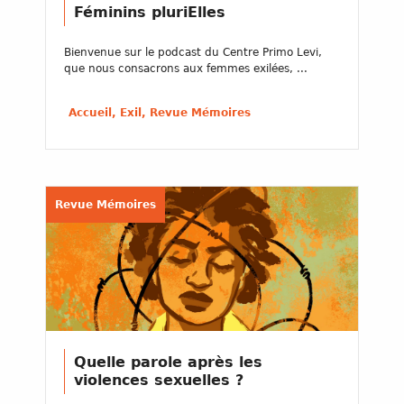
Féminins pluriElles
Bienvenue sur le podcast du Centre Primo Levi,
que nous consacrons aux femmes exilées, ...
Accueil, Exil, Revue Mémoires
Revue Mémoires
Quelle parole après les
violences sexuelles ?