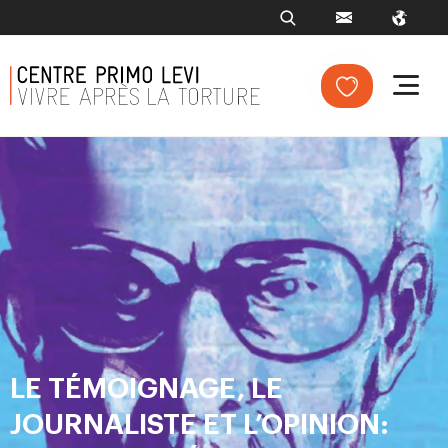
LE TÉMOIGNAGE, LE
JOURNALISTE ET L’OPINION: