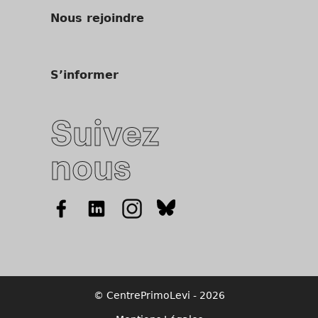
Nous rejoindre
S’informer
Suivez
nous
© CentrePrimoLevi - 2026