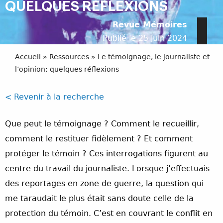
QUELQUES RÉFLEXIONS
Revue Mémoires
Publié le 25 juin 2024
Accueil
»
Ressources
»
Le témoignage, le journaliste et
l’opinion: quelques réflexions
< Revenir à la recherche
Que peut le témoignage ? Comment le recueillir,
comment le restituer fidèlement ? Et comment
protéger le témoin ? Ces interrogations figurent au
centre du travail du journaliste. Lorsque j’effectuais
des reportages en zone de guerre, la question qui
me taraudait le plus était sans doute celle de la
protection du témoin. C’est en couvrant le conflit en