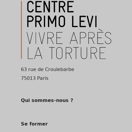
63 rue de Croulebarbe
75013 Paris
Qui sommes-nous ?
Se former