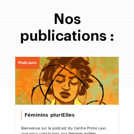
Nos
publications :
Podcasts
Féminins pluriElles
Bienvenue sur le podcast du Centre Primo Levi,
que nous consacrons aux femmes exilées, ...