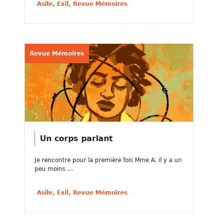
Asile, Exil, Revue Mémoires
Revue Mémoires
Un corps parlant
Je rencontre pour la première fois Mme A. il y a un
peu moins ...
Asile, Exil, Revue Mémoires