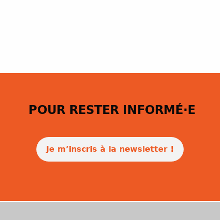
POUR RESTER INFORMÉ·E
Je m’inscris à la newsletter !