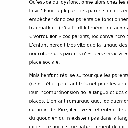
Qu’est-ce qui dysfonctionne alors chez les
Levi ? Pour la plupart des parents de ces en
empêcher donc ces parents de fonctionner
traumatique (dû à l’exil lui-même ou aux év
« verrouiller » ces parents, les convaincre q
L’enfant perçoit très vite que la langue des
nourriture des parents n’est pas servie à l
place sociale.
Mais l’enfant réalise surtout que les paren
(ce qui était pourtant très net pour les adul
leur incompréhension de la langue et des 
places. L’enfant remarque que, logiquemen
commande. Pire, il arrive à cet enfant de 
du quotidien qui n’existent pas dans la lang
code – ce qui le situe naturellement du côt