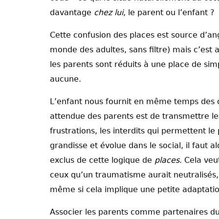
davantage
chez lui
, le parent ou l’enfant ?
Cette confusion des places est source d’ang
monde des adultes, sans filtre) mais c’est a
les parents sont réduits à une place de simp
aucune.
L’enfant nous fournit en même temps des cl
attendue des parents est de transmettre le
frustrations, les interdits qui permettent l
grandisse et évolue dans le social, il faut a
exclus de cette logique de
places
. Cela veu
ceux qu’un traumatisme aurait neutralisés, 
même si cela implique une petite adaptation
Associer les parents comme partenaires du s