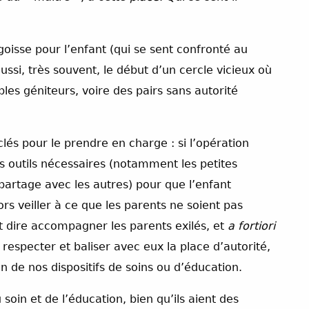
oisse pour l’enfant (qui se sent confronté au
ussi, très souvent, le début d’un cercle vicieux où
les géniteurs, voire des pairs sans autorité
és pour le prendre en charge : si l’opération
s outils nécessaires (notamment les petites
e partage avec les autres) pour que l’enfant
lors veiller à ce que les parents ne soient pas
t dire accompagner les parents exilés, et
a fortiori
respecter et baliser avec eux la place d’autorité,
 de nos dispositifs de soins ou d’éducation.
oin et de l’éducation, bien qu’ils aient des