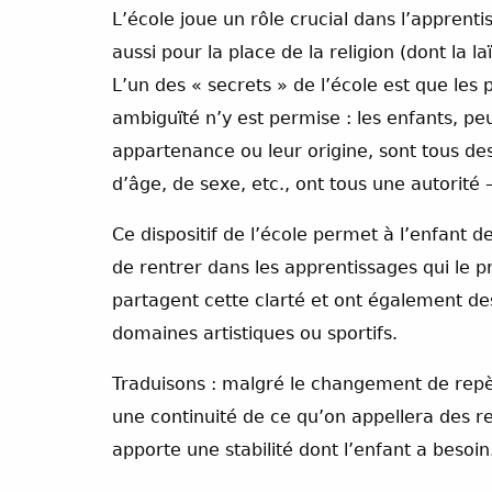
L’école joue un rôle crucial dans l’apprent
aussi pour la place de la religion (dont la l
L’un des « secrets » de l’école est que les 
ambiguïté n’y est permise : les enfants, pe
appartenance ou leur origine, sont tous des
d’âge, de sexe, etc., ont tous une autorité 
Ce dispositif de l’école permet à l’enfant d
de rentrer dans les apprentissages qui le pr
partagent cette clarté et ont également des
domaines artistiques ou sportifs.
Traduisons : malgré le changement de repèr
une continuité de ce qu’on appellera des re
apporte une stabilité dont l’enfant a besoin