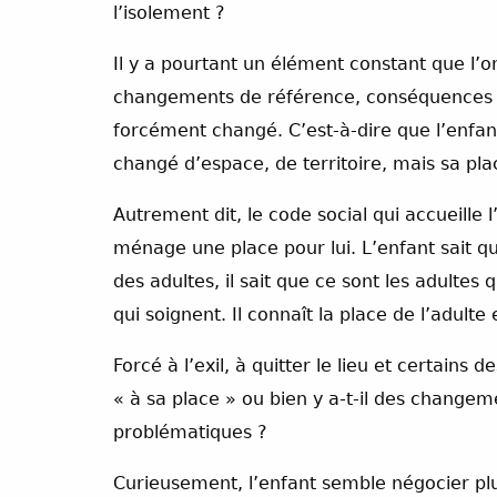
l’isolement ?
Il y a pourtant un élément constant que l’o
changements de référence, conséquences
forcément changé. C’est-à-dire que l’enfant,
changé d’espace, de territoire, mais sa pla
Autrement dit, le code social qui accueille l
ménage une place pour lui. L’enfant sait que
des adultes, il sait que ce sont les adulte
qui soignent. Il connaît la place de l’adulte 
Forcé à l’exil, à quitter le lieu et certains d
« à sa place » ou bien y a-t-il des changem
problématiques ?
Curieusement, l’enfant semble négocier plu