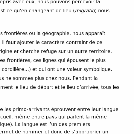
trepris avec eux, nous pouvons percevoir la
Est-ce qu’en changeant de lieu (
migratio
) nous
s frontières ou la géographie, nous apparaît
l faut ajouter le caractère contraint de ce
igine et cherche refuge sur un autre territoire,
es frontières, ces lignes qui épousent le plus
 cordillère…) et qui ont une valeur symbolique.
us ne sommes plus chez nous. Pendant la
t le lieu de départ et le lieu d’arrivée, tous les
ue les primo-arrivants éprouvent entre leur langue
accueil, même entre pays qui parlent la même
ique). La langue est l’un des premiers
i permet de nommer et donc de s’approprier un