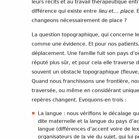
leurs récits et au travail thérapeutique en
différence qui existe entre
lieu
et…
place
. 
changeons nécessairement de place ?
La question topographique, qui concerne le
comme une évidence. Et pour nos patients, i
déplacement. Une famille fuit son pays d’or
réputé plus sûr, et pour cela elle traverse d
souvent un obstacle topographique (fleuve,
Quand nous franchissons une frontière, no
traversée, ou même en considérant uniquemen
repères changent. Evoquons-en trois :
La langue : nous vérifions le décalage q
dite maternelle et la langue du pays d’
langue (différences d’accent voire de lex
organisateurs de la vie du sujet, qui lu