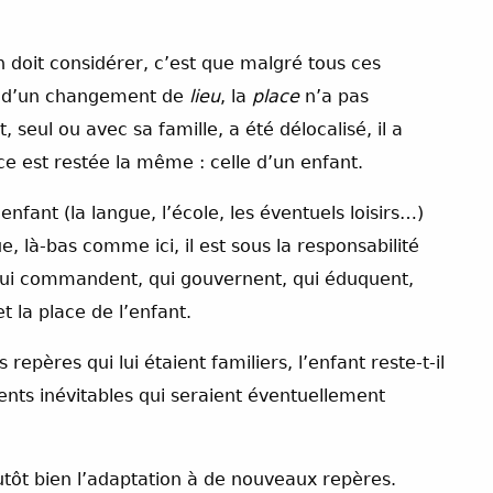
n doit considérer, c’est que malgré tous ces
 d’un changement de
lieu
, la
place
n’a pas
 seul ou avec sa famille, a été délocalisé, il a
ce est restée la même : celle d’un enfant.
’enfant (la langue, l’école, les éventuels loisirs…)
, là-bas comme ici, il est sous la responsabilité
s qui commandent, qui gouvernent, qui éduquent,
et la place de l’enfant.
es repères qui lui étaient familiers, l’enfant reste-t-il
ents inévitables qui seraient éventuellement
tôt bien l’adaptation à de nouveaux repères.