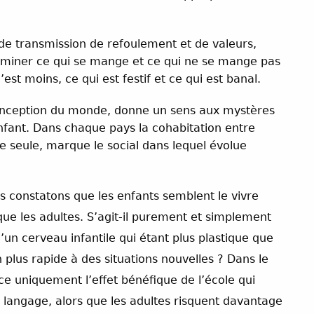
s de transmission de refoulement et de valeurs,
criminer ce qui se mange et ce qui ne se mange pas
’est moins, ce qui est festif et ce qui est banal.
e conception du monde, donne un sens aux mystères
l’enfant. Dans chaque pays la cohabitation entre
une seule, marque le social dans lequel évolue
s constatons que les enfants semblent le vivre
ue les adultes. S’agit-il purement et simplement
un cerveau infantile qui étant plus plastique que
 plus rapide à des situations nouvelles ? Dans le
-ce uniquement l’effet bénéfique de l’école qui
e langage, alors que les adultes risquent davantage