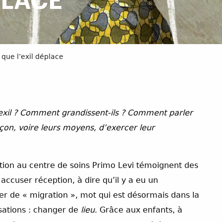
PLACE
 que l’exil déplace
l’exil ? Comment grandissent-ils ? Comment parler
çon, voire leurs moyens, d’exercer leur
tion au centre de soins Primo Levi témoignent des
à accuser réception, à dire qu’il y a eu un
er de « migration », mot qui est désormais dans la
sations : changer de
lieu
. Grâce aux enfants, à