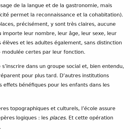
issage de la langue et de la gastronomie, mais
aïcité permet la reconnaissance et la cohabitation).
places, précisément, y sont très claires, aucune
u importe leur nombre, leur âge, leur sexe, leur
 élèves et les adultes également, sans distinction
– modulée certes par leur fonction.
e s’inscrire dans un groupe social et, bien entendu,
éparent pour plus tard. D’autres institutions
 effets bénéfiques pour les enfants dans les
es topographiques et culturels, l’école assure
pères logiques : les
places
. Et cette opération
.