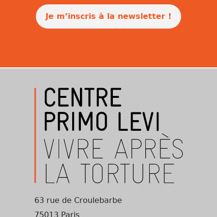
Je m’inscris à la newsletter !
63 rue de Croulebarbe
75013 Paris