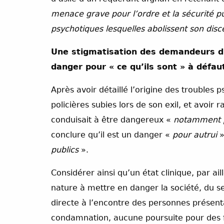
menace grave pour l’ordre et la sécurité pu
psychotiques lesquelles abolissent son dis
Une stigmatisation des demandeurs d’a
danger pour « ce qu’ils sont » à défaut
Après avoir détaillé l’origine des troubles
policières subies lors de son exil, et avoir 
conduisait à être dangereux «
notamment 
conclure qu’il est un danger «
pour autrui
»
publics
».
Considérer ainsi qu’un état clinique, par ail
nature à mettre en danger la société, du se
directe à l’encontre des personnes présent
condamnation, aucune poursuite pour des f