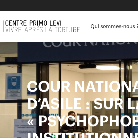
Qui sommes-nous 
COUR NATIONA
D’ASILE : SUR 
« PSYCHOPHOB