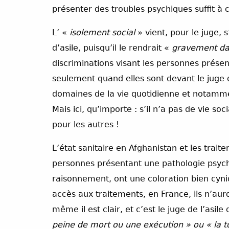
présenter des troubles psychiques suffit à
L’ «
isolement social
» vient, pour le juge,
d’asile, puisqu’il le rendrait «
gravement da
discriminations visant les personnes prése
seulement quand elles sont devant le juge de
domaines de la vie quotidienne et notamme
Mais ici, qu’importe : s’il n’a pas de vie s
pour les autres !
L’état sanitaire en Afghanistan et les trait
personnes présentant une pathologie psychi
raisonnement, ont une coloration bien cyniq
accès aux traitements, en France, ils n’aur
même il est clair, et c’est le juge de l’asile
peine de mort ou une exécution » ou « la t