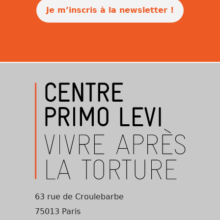
Je m’inscris à la newsletter !
63 rue de Croulebarbe
75013 Paris