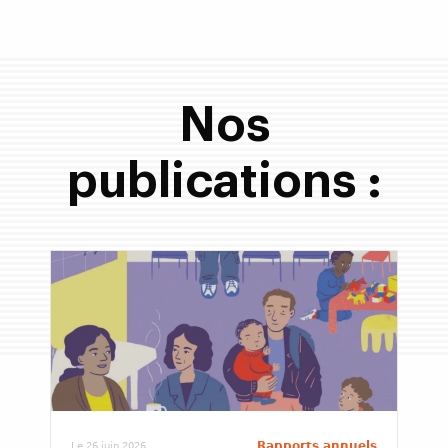
Nos
publications :
Rapports annuels
Le 26 juin 2026