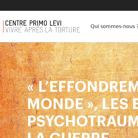
Qui sommes-nous 
« L’EFFONDRE
MONDE », LES 
PSYCHOTRAUM