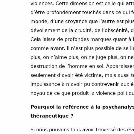
violences. Cette dimension est celle qui atte
d’être profondément touchés dans ce qui fon
monde, d’une croyance que l’autre est plus 
dévoilement de la crudité, de l’obscénité, 
Cela laisse de profondes marques quant à la
comme avant. Il n’est plus possible de se 
plus, on n’aime plus, on ne juge plus, on ne
destruction de l’homme en soi. Apparaissent
seulement d’avoir été victime, mais aussi té
impuissance à n’avoir pu contrevenir aux 
noyau de ce que produit la violence politi
Pourquoi la référence à la psychanaly
thérapeutique ?
Si nous pouvons tous avoir traversé des é