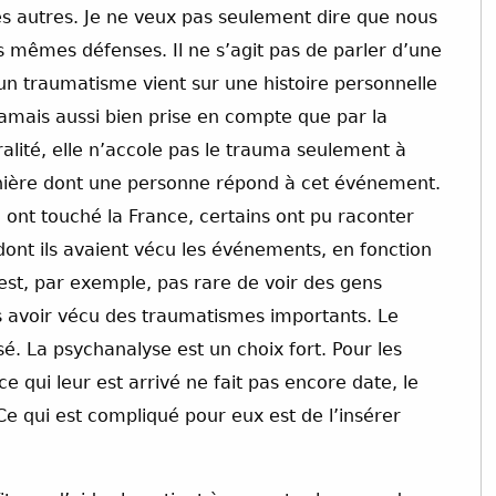
 les autres. Je ne veux pas seulement dire que nous
 mêmes défenses. Il ne s’agit pas de parler d’une
’un traumatisme vient sur une histoire personnelle
jamais aussi bien prise en compte que par la
ralité, elle n’accole pas le trauma seulement à
manière dont une personne répond à cet événement.
i ont touché la France, certains ont pu raconter
dont ils avaient vécu les événements, en fonction
n’est, par exemple, pas rare de voir des gens
s avoir vécu des traumatismes importants. Le
é. La psychanalyse est un choix fort. Pour les
ce qui leur est arrivé ne fait pas encore date, le
 qui est compliqué pour eux est de l’insérer