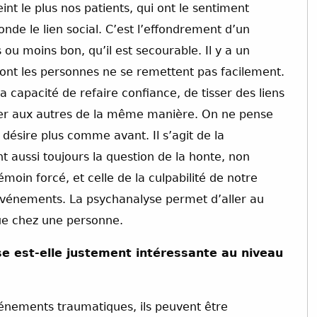
int le plus nos patients, qui ont le sentiment
de le lien social. C’est l’effondrement d’un
ou moins bon, qu’il est secourable. Il y a un
dont les personnes ne se remettent pas facilement.
 capacité de refaire confiance, de tisser des liens
lier aux autres de la même manière. On ne pense
 désire plus comme avant. Il s’agit de la
 aussi toujours la question de la honte, non
moin forcé, et celle de la culpabilité de notre
événements. La psychanalyse permet d’aller au
que chez une personne.
se est-elle justement intéressante au niveau
vénements traumatiques, ils peuvent être