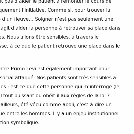
fit pas d’aider le patient à remonter le cours de
quement l’initiative. Comme si, pour trouver la
urs d’un fleuve… Soigner n’est pas seulement une
 s’agit d’aider la personne à retrouver sa place dans
es. Nous allons être sensibles, à travers le
lyse, à ce que le patient retrouve une place dans le
Centre Primo Levi est également important pour
ocial attaqué. Nos patients sont très sensibles à
gles : est-ce que cette personne qui m’interroge (le
tout puissant ou obéit-il aux règles de la loi ?
r ailleurs, été vécu comme aboli, c’est-à-dire un
e entre les hommes. Il y a un enjeu institutionnel
nction symbolique.