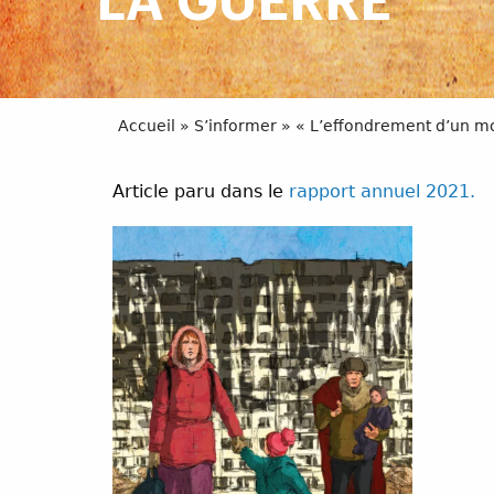
LA GUERRE
Accueil
»
S’informer
»
« L’effondrement d’un mo
Article paru dans le
rapport annuel 2021.