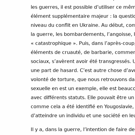
les guerres, il est possible d’utiliser ce 
élément supplémentaire majeur : la question
niveau du conflit en Ukraine. Au début, co
la guerre, les bombardements, l’angoisse, 
« catastrophique ». Puis, dans l’après-coup,
éléments de cruauté, de barbarie, comme
sociaux, s’avèrent avoir été transgressés.
une part de hasard. C’est autre chose d’avo
volonté de torture, que nous retrouvons d
sexuelle en est un exemple, elle est beauco
avec différents statuts. Elle pouvait être u
comme cela a été identifié en Yougoslavie,
d’atteindre un individu et une société en l
Il y a, dans la guerre, l’intention de faire d