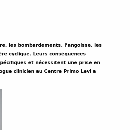
rre, les bombardements, l’angoisse, les
ère cyclique. Leurs conséquences
écifiques et nécessitent une prise en
ogue clinicien au Centre Primo Levi a