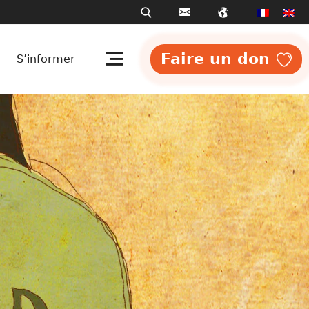
Faire un don
S’informer