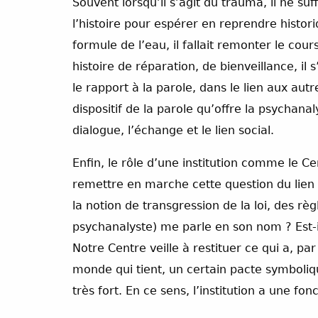
Souvent lorsqu’il s’agit du trauma, il ne suf
l’histoire pour espérer en reprendre histori
formule de l’eau, il fallait remonter le co
histoire de réparation, de bienveillance, il
le rapport à la parole, dans le lien aux autr
dispositif de la parole qu’offre la psychana
dialogue, l’échange et le lien social.
Enfin, le rôle d’une institution comme le 
remettre en marche cette question du lien s
la notion de transgression de la loi, des rè
psychanalyste) me parle en son nom ? Est-il 
Notre Centre veille à restituer ce qui a, pa
monde qui tient, un certain pacte symboliqu
très fort. En ce sens, l’institution a une fo