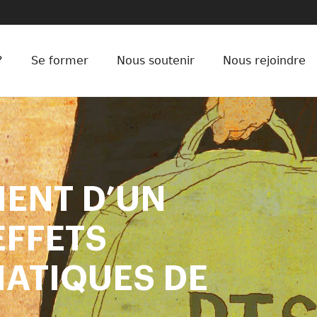
?
Se former
Nous soutenir
Nous rejoindre
MENT D’UN
EFFETS
ATIQUES DE