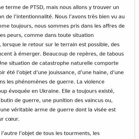
même terme de PTSD, mais nous allons y trouver un
 de l’intentionnalité. Nous l’avons très bien vu au
mme toujours, nous sommes pris dans les affres de
les peurs, comme dans toute situation
 lorsque le retour sur le terrain est possible, des
ncent à émerger. Beaucoup de repères, de tabous
 Une situation de catastrophe naturelle comporte
ir été l’objet d’une jouissance, d’une haine, d’une
ans les phénomènes de guerre. La violence
up évoquée en Ukraine. Elle a toujours existé,
n butin de guerre, une punition des vaincus ou,
 une véritable arme de guerre dont la visée est
eur cœur.
e l’autre l’objet de tous les tourments, les