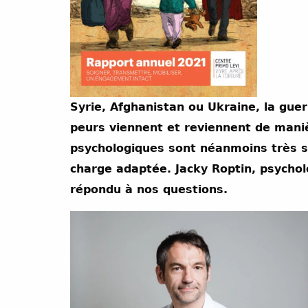
Syrie, Afghanistan ou Ukraine, la gue
peurs viennent et reviennent de mani
psychologiques sont néanmoins très sp
charge adaptée. Jacky Roptin, psychol
répondu à nos questions.