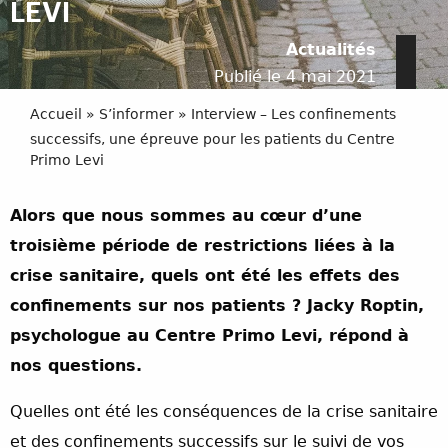
LEVI
Actualités
Publié le 4 mai 2021
Accueil
»
S’informer
»
Interview – Les confinements
successifs, une épreuve pour les patients du Centre
Primo Levi
Alors que nous sommes au cœur d’une
troisième période de restrictions liées à la
crise sanitaire, quels ont été les effets des
confinements sur nos patients ? Jacky Roptin,
psychologue au Centre Primo Levi, répond à
nos questions.
Quelles ont été les conséquences de la crise sanitaire
et des confinements successifs sur le suivi de vos