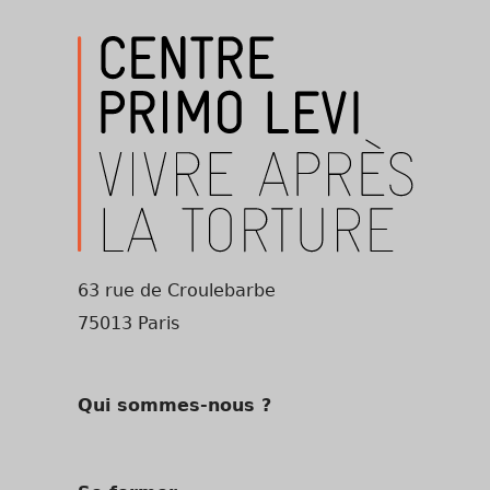
63 rue de Croulebarbe
75013 Paris
Qui sommes-nous ?