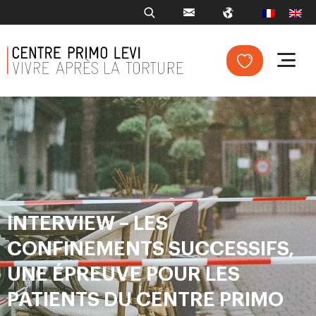
INTERVIEW – LES
CONFINEMENTS SUCCESSIFS,
UNE ÉPREUVE POUR LES
PATIENTS DU CENTRE PRIMO