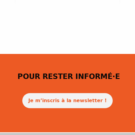
POUR RESTER INFORMÉ·E
Je m’inscris à la newsletter !