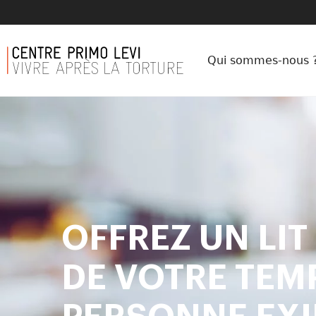
Qui sommes-nous 
OFFREZ UN LIT
DE VOTRE TEMP