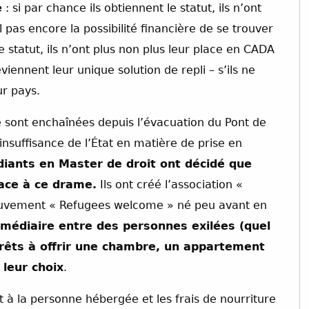
e
: si par chance ils obtiennent le statut, ils n’ont
 pas encore la possibilité financière de se trouver
e statut, ils n’ont plus non plus leur place en CADA
ennent leur unique solution de repli – s’ils ne
r pays.
 sont enchaînées depuis l’évacuation du Pont de
insuffisance de l’État en matière de prise en
diants en Master de droit ont décidé que
face à ce drame.
Ils ont créé l’association «
ouvement « Refugees welcome » né peu avant en
ermédiaire entre des personnes exilées (quel
 prêts à offrir une chambre, un appartement
 leur choix
.
nt à la personne hébergée et les frais de nourriture