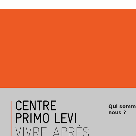
Qui somm
nous ?