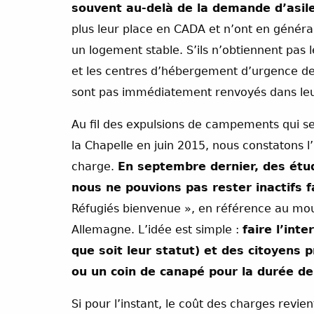
souvent au-delà de la demande d’asil
plus leur place en CADA et n’ont en général
un logement stable. S’ils n’obtiennent pas l
et les centres d’hébergement d’urgence devi
sont pas immédiatement renvoyés dans leu
Au fil des expulsions de campements qui se
la Chapelle en juin 2015, nous constatons l’
charge.
En septembre dernier, des étu
nous ne pouvions pas rester inactifs 
Réfugiés bienvenue », en référence au m
Allemagne. L’idée est simple :
faire l’int
que soit leur statut) et des citoyens
ou un coin de canapé pour la durée de
Si pour l’instant, le coût des charges revie