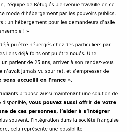
en, l’équipe de Réfugiés bienvenue travaille en ce
r ce mode d’hébergement par les pouvoirs publics.
rs ; un hébergement pour les demandeurs d’asile
 ensemble ! »
déjà pu être hébergés chez des particuliers par
es liens déjà forts ont pu être noués. Une
 un patient de 25 ans, arriver à son rendez-vous
lle n’avait jamais vu sourire), et s’empresser de
e sens accueilli en France »
.
étudiants propose aussi maintenant une solution de
 disponible,
vous pouvez aussi offrir de votre
’une de ces personnes, l’aider à s’intégrer
 plus souvent, l’intégration dans la société française
ore, cela représente une possibilité