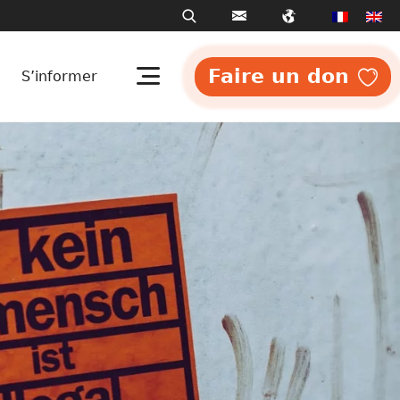
Faire un don
S’informer