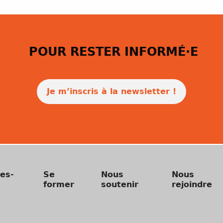
POUR RESTER INFORMÉ·E
Je m’inscris à la newsletter !
es-
Se
Nous
Nous
former
soutenir
rejoindre