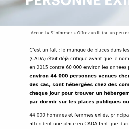
PERSONNE EXI
Accueil
»
S’informer
»
Offrez un lit (ou un peu 
C’est un fait : le manque de places dans l
(CADA) était déjà critique avant que le 
en 2015 contre 60 000 environ les années
environ 44 000 personnes venues cherc
des cas, sont hébergées chez des comp
chaque jour pour trouver un hébergem
par dormir sur les places publiques 
44 000 hommes et femmes exilés, principal
attendent une place en CADA tant que dure