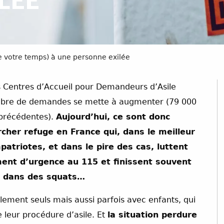
LÉE
de votre temps) à une personne exilée
es Centres d’Accueil pour Demandeurs d’Asile
nombre de demandes se mette à augmenter (79 000
 précédentes).
Aujourd’hui, ce sont donc
her refuge en France qui, dans le meilleur
atriotes, et dans le pire des cas, luttent
ent d’urgence au 115 et finissent souvent
ou dans des squats…
ement seuls mais aussi parfois avec enfants, qui
 leur procédure d’asile. Et
la situation perdure