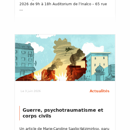
2026 de 9h à 18h Auditorium de l’Inalco – 65 rue
...
Actualités
Le 3 juin 2026
Guerre, psychotraumatisme et
corps civils
Un article de Marie-Caroline Saglio-Yatzimirksy, paru