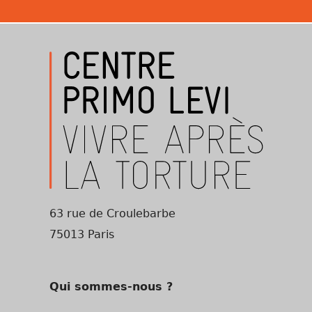
63 rue de Croulebarbe
75013 Paris
Qui sommes-nous ?