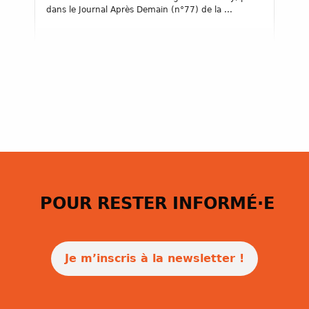
dans le Journal Après Demain (n°77) de la ...
POUR RESTER INFORMÉ·E
Je m’inscris à la newsletter !