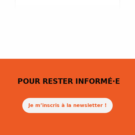
POUR RESTER INFORMÉ·E
Je m’inscris à la newsletter !