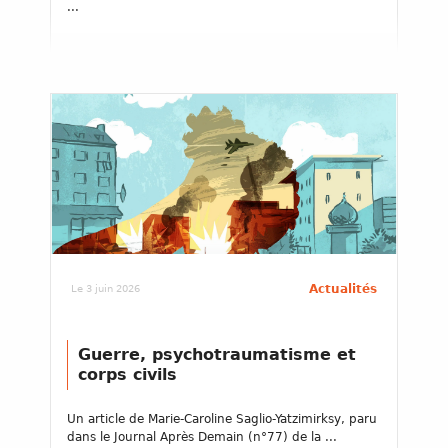
...
Actualités
Le 3 juin 2026
Guerre, psychotraumatisme et
corps civils
Un article de Marie-Caroline Saglio-Yatzimirksy, paru
dans le Journal Après Demain (n°77) de la ...