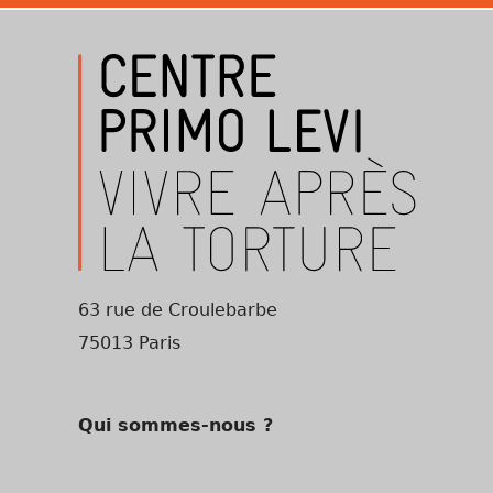
63 rue de Croulebarbe
75013 Paris
Qui sommes-nous ?