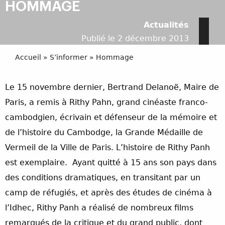
HOMMAGE
Actualités
Publié le 2 décembre 2013
Accueil
»
S’informer
»
Hommage
Le 15 novembre dernier, Bertrand Delanoë, Maire de
Paris, a remis à Rithy Pahn, grand cinéaste franco-
cambodgien, écrivain et défenseur de la mémoire et
de l’histoire du Cambodge, la Grande Médaille de
Vermeil de la Ville de Paris. L’histoire de Rithy Panh
est exemplaire. Ayant quitté à 15 ans son pays dans
des conditions dramatiques, en transitant par un
camp de réfugiés, et après des études de cinéma à
l’Idhec, Rithy Panh a réalisé de nombreux films
remarqués de la critique et du grand public, dont