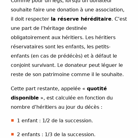
Comme pour un legs, lorsqu’un donateur
souhaite faire une donation à une association,
il doit respecter
la réserve héréditaire
. C’est
une part de l’héritage destinée
obligatoirement aux héritiers. Les héritiers
réservataires sont les enfants, les petits-
enfants (en cas de prédécès) et à défaut le
conjoint survivant. Le donateur peut léguer le
reste de son patrimoine comme il le souhaite.
Cette part restante, appelée «
quotité
disponible
», est calculée en fonction du
nombre d’héritiers au jour du décès :
1 enfant : 1/2 de la succession.
2 enfants : 1/3 de la succession.