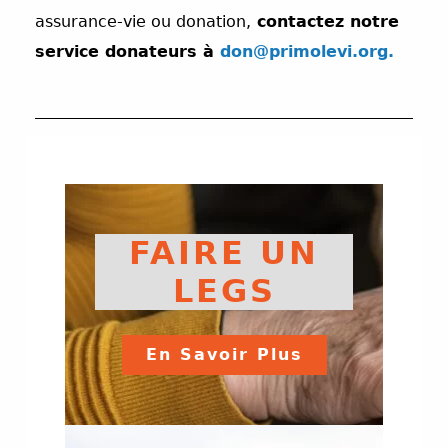
assurance-vie ou donation,
contactez notre
service donateurs à
don@primolevi.org.
FAIRE UN
LEGS
En Savoir Plus