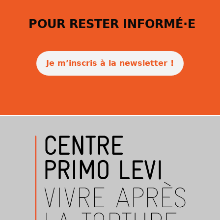
POUR RESTER INFORMÉ·E
Je m’inscris à la newsletter !