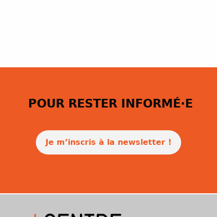
POUR RESTER INFORMÉ·E
Je m’inscris à la newsletter !