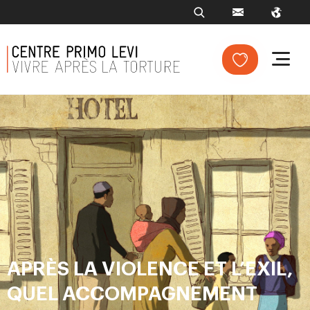
APRÈS LA VIOLENCE ET L’EXIL,
QUEL ACCOMPAGNEMENT