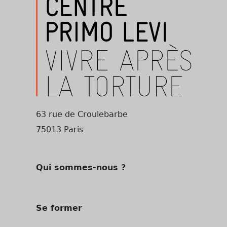
63 rue de Croulebarbe
75013 Paris
Qui sommes-nous ?
Se former