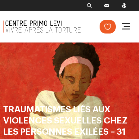
TRAUMATISMES LIÉS AUX
VIOLENCES SEXUELLES CHEZ
LES PERSONNES EXILÉES – 31