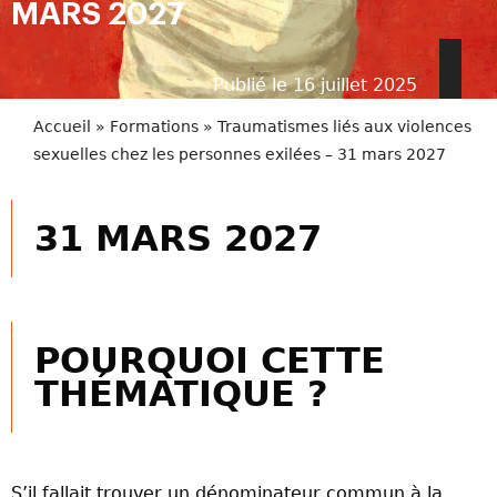
MARS 2027
Publié le 16 juillet 2025
Accueil
»
Formations
»
Traumatismes liés aux violences
sexuelles chez les personnes exilées – 31 mars 2027
31 MARS 2027
POURQUOI CETTE
THÉMATIQUE ?
S’il fallait trouver un dénominateur commun à la