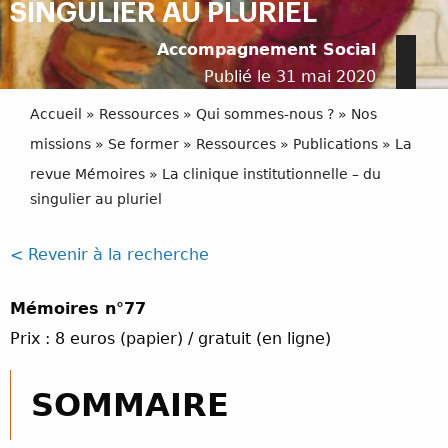
SINGULIER AU PLURIEL
Accompagnement Social
Publié le 31 mai 2020
Accueil
»
Ressources
»
Qui sommes-nous ?
»
Nos
missions
»
Se former
»
Ressources
»
Publications
»
La
revue Mémoires
»
La clinique institutionnelle – du
singulier au pluriel
< Revenir à la recherche
Mémoires n°77
Prix : 8 euros (papier) / gratuit (en ligne)
SOMMAIRE