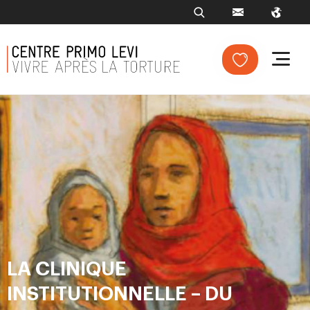
LA CLINIQUE
INSTITUTIONNELLE – DU