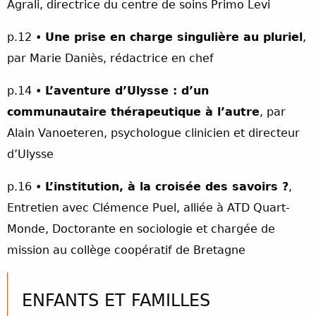
Agrali, directrice du centre de soins Primo Levi
p.12 •
Une prise en charge singulière au pluriel
,
par Marie Daniès, rédactrice en chef
p.14 •
L’aventure d’Ulysse : d’un
communautaire thérapeutique à l’autre
, par
Alain Vanoeteren, psychologue clinicien et directeur
d’Ulysse
p.16 •
L’institution, à la croisée des savoirs ?
,
Entretien avec Clémence Puel, alliée à ATD Quart-
Monde, Doctorante en sociologie et chargée de
mission au collège coopératif de Bretagne
ENFANTS ET FAMILLES