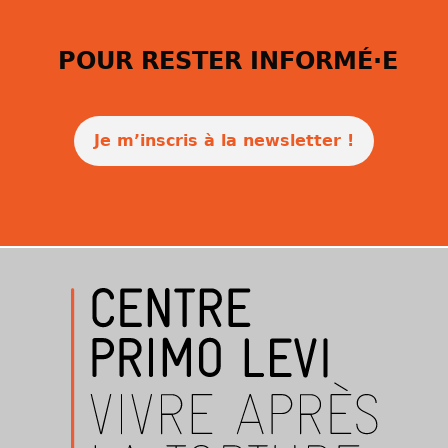
POUR RESTER INFORMÉ·E
Je m’inscris à la newsletter !