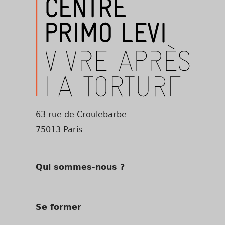
63 rue de Croulebarbe
75013 Paris
Qui sommes-nous ?
Se former