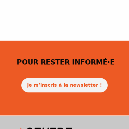
POUR RESTER INFORMÉ·E
Je m’inscris à la newsletter !