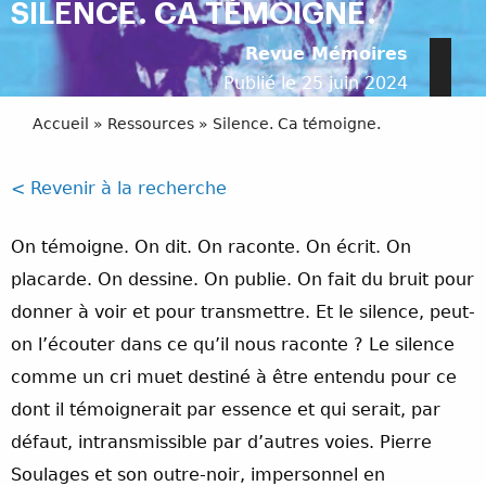
SILENCE. CA TÉMOIGNE.
Revue Mémoires
Publié le 25 juin 2024
Accueil
»
Ressources
»
Silence. Ca témoigne.
< Revenir à la recherche
On témoigne. On dit. On raconte. On écrit. On
placarde. On dessine. On publie. On fait du bruit pour
donner à voir et pour transmettre. Et le silence, peut-
on l’écouter dans ce qu’il nous raconte ? Le silence
comme un cri muet destiné à être entendu pour ce
dont il témoignerait par essence et qui serait, par
défaut, intransmissible par d’autres voies. Pierre
Soulages et son outre-noir, impersonnel en