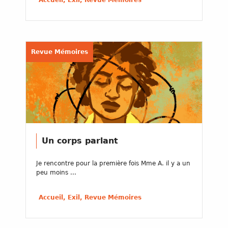
Accueil, Exil, Revue Mémoires
Revue Mémoires
Un corps parlant
Je rencontre pour la première fois Mme A. il y a un
peu moins ...
Accueil, Exil, Revue Mémoires