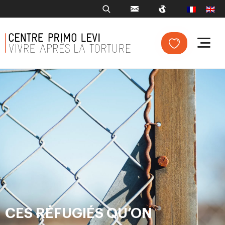
CES RÉFUGIÉS QU’ON