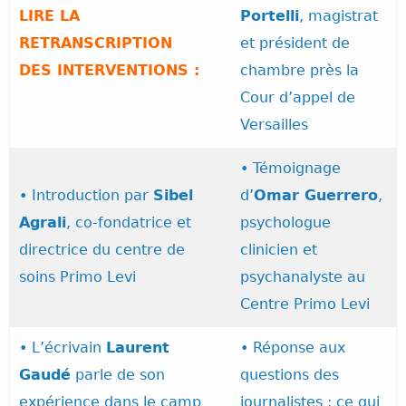
LIRE LA
Portelli
, magistrat
RETRANSCRIPTION
et président de
DES INTERVENTIONS :
chambre près la
Cour d’appel de
Versailles
• Témoignage
• Introduction par
Sibel
d’
Omar Guerrero
,
Agrali
, co-fondatrice et
psychologue
directrice du centre de
clinicien et
soins Primo Levi
psychanalyste au
Centre Primo Levi
• L’écrivain
Laurent
• Réponse aux
Gaudé
parle de son
questions des
expérience dans le camp
journalistes : ce qui