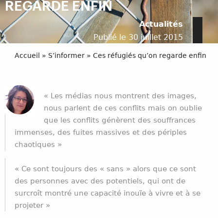
REGARDE ENFIN
Actualités
Publié le 30 juillet 2015
Accueil
»
S’informer
»
Ces réfugiés qu’on regarde enfin
« Les médias nous montrent des images,
nous parlent de ces conflits mais on oublie
que les conflits génèrent des souffrances
immenses, des fuites massives et des périples
chaotiques »
« Ce sont toujours des « sans » alors que ce sont
des personnes avec des potentiels, qui ont de
surcroît montré une capacité inouïe à vivre et à se
projeter »