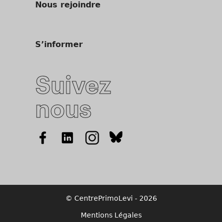
Nous rejoindre
S’informer
Suivez
nous
© CentrePrimoLevi - 2026
Mentions Légales