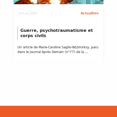
Actualités
Le 3 juin 2026
Guerre, psychotraumatisme et
corps civils
Un article de Marie-Caroline Saglio-Yatzimirksy, paru
dans le Journal Après Demain (n°77) de la ...