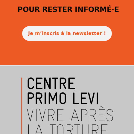
POUR RESTER INFORMÉ·E
Je m’inscris à la newsletter !