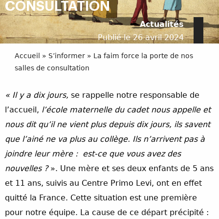
CONSULTATION
Actualités
Publié le 26 avril 2024
Accueil
»
S’informer
»
La faim force la porte de nos
salles de consultation
« Il y a dix jours,
se rappelle notre responsable de
l’accueil,
l’école maternelle du cadet nous appelle et
nous dit qu’il ne vient plus depuis dix jours, ils savent
que l’ainé ne va plus au collège. Ils n’arrivent pas à
joindre leur mère : est-ce que vous avez des
nouvelles ?
». Une mère et ses deux enfants de 5 ans
et 11 ans, suivis au Centre Primo Levi, ont en effet
quitté la France. Cette situation est une première
pour notre équipe. La cause de ce départ précipité :