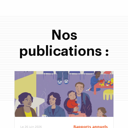
Nos
publications :
Rapports annuels
Le 26 juin 2026