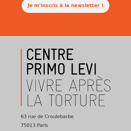
Je m’inscris à la newsletter !
63 rue de Croulebarbe
75013 Paris