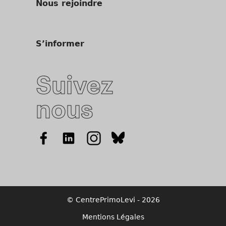
Nous rejoindre
S’informer
Suivez
nous
© CentrePrimoLevi - 2026
Mentions Légales