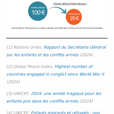
[1] Nations Unies,
Rapport du Secrétaire Général
sur les enfants et les conflits armés
(2024)
[2] Global Peace Index,
Highest number of
countries engaged in conglict since World War II
(2024)
[3] UNICEF,
2024: une année tragique pour les
enfants pris dans les conflits armés
(2024)
[4] UNICEF,
Enfants migrants et réfugiés : nos