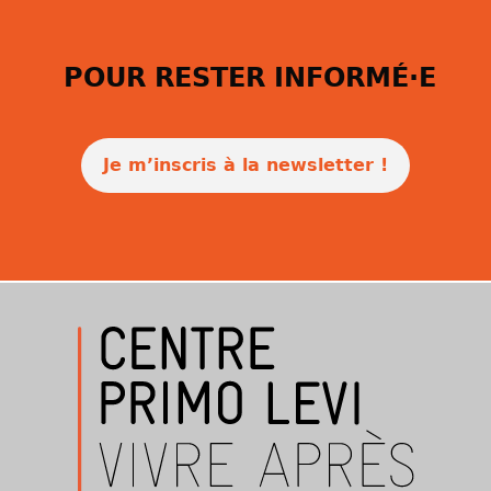
POUR RESTER INFORMÉ·E
Je m’inscris à la newsletter !