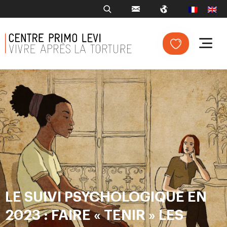
LE SUIVI PSYCHOLOGIQUE EN
2023 : FAIRE « TENIR » LES