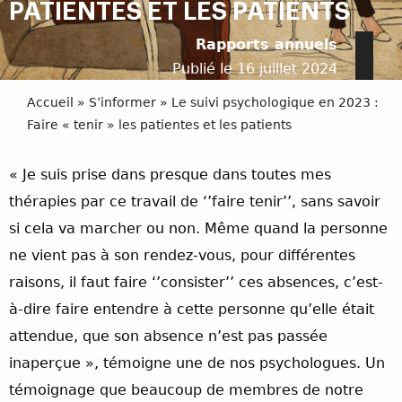
PATIENTES ET LES PATIENTS
Rapports annuels
Publié le 16 juillet 2024
Accueil
»
S’informer
»
Le suivi psychologique en 2023 :
Faire « tenir » les patientes et les patients
« Je suis prise dans presque dans toutes mes
thérapies par ce travail de ‘’faire tenir’’, sans savoir
si cela va marcher ou non. Même quand la personne
ne vient pas à son rendez-vous, pour différentes
raisons, il faut faire ‘’consister’’ ces absences, c’est-
à-dire faire entendre à cette personne qu’elle était
attendue, que son absence n’est pas passée
inaperçue », témoigne une de nos psychologues. Un
témoignage que beaucoup de membres de notre