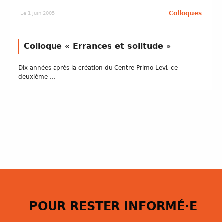
Colloques
Le 1 juin 2005
Colloque « Errances et solitude »
Dix années après la création du Centre Primo Levi, ce
deuxième ...
POUR RESTER INFORMÉ·E