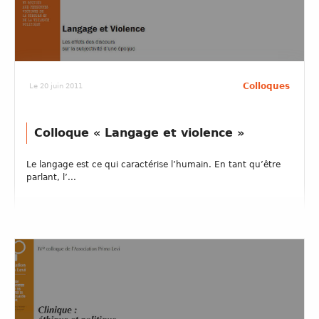
Colloques
Le 20 juin 2011
Colloque « Langage et violence »
Le langage est ce qui caractérise l’humain. En tant qu’être
parlant, l’...