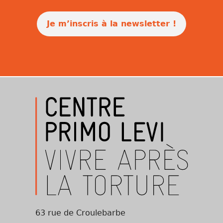
Je m’inscris à la newsletter !
63 rue de Croulebarbe