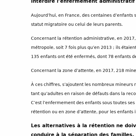
Interdire l’enfermement administratif
Aujourd’hui, en France, des centaines d’enfants 
statut migratoire ou celui de leurs parents.
Concernant la rétention administrative, en 2017,
métropole, soit 7 fois plus qu’en 2013 ; ils étaie
135 enfants ont été enfermés, dont 78 enfants d
Concernant la zone d’attente, en 2017, 218 mineu
À ces chiffres, s’ajoutent les nombreux mineurs
tant qu’adultes en raison de défauts dans la reco
C’est l’enfermement des enfants sous toutes ses f
rétention ou en zone d’attente, pour les enfants i
Les alternatives à la rétention ne doi
conduire à la séparation des familles.