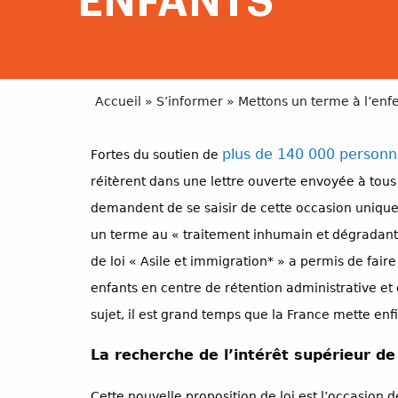
ENFANTS
Accueil
»
S’informer
»
Mettons un terme à l’en
plus de 140 000 personne
Fortes du soutien de
réitèrent dans une lettre ouverte envoyée à tous 
demandent de se saisir de cette occasion unique 
un terme au « traitement inhumain et dégradant
de loi « Asile et immigration* » a permis de faire
enfants en centre de rétention administrative et
sujet, il est grand temps que la France mette en
La recherche de l’intérêt supérieur de 
Cette nouvelle proposition de loi est l’occasion