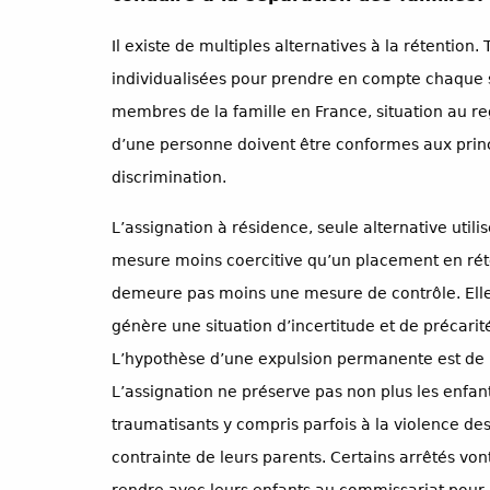
Il existe de multiples alternatives à la rétentio
individualisées pour prendre en compte chaque s
membres de la famille en France, situation au rega
d’une personne doivent être conformes aux princi
discrimination.
L’assignation à résidence, seule alternative uti
mesure moins coercitive qu’un placement en réte
demeure pas moins une mesure de contrôle. Elle re
génère une situation d’incertitude et de précarit
L’hypothèse d’une expulsion permanente est de 
L’assignation ne préserve pas non plus les enfa
traumatisants y compris parfois à la violence de
contrainte de leurs parents. Certains arrêtés vo