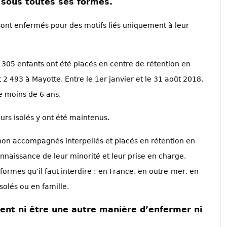
 sous toutes ses formes.
sont enfermés pour des motifs liés uniquement à leur
 305 enfants ont été placés en centre de rétention en
nt 2 493 à Mayotte. Entre le 1er janvier et le 31 août 2018,
e moins de 6 ans.
rs isolés y ont été maintenus.
 non accompagnés interpellés et placés en rétention en
nnaissance de leur minorité et leur prise en charge.
ormes qu’il faut interdire : en France, en outre-mer, en
solés ou en famille.
vent ni être une autre manière d’enfermer ni