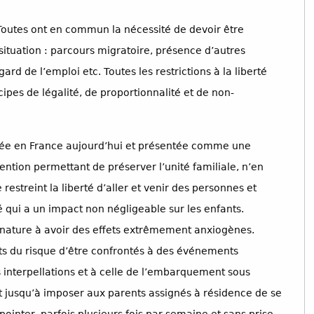
n. Toutes ont en commun la nécessité de devoir être
ituation : parcours migratoire, présence d’autres
rd de l’emploi etc. Toutes les restrictions à la liberté
pes de légalité, de proportionnalité et de non-
lisée en France aujourd’hui et présentée comme une
ntion permettant de préserver l’unité familiale, n’en
streint la liberté d’aller et venir des personnes et
é qui a un impact non négligeable sur les enfants.
nature à avoir des effets extrêmement anxiogènes.
nts du risque d’être confrontés à des événements
s interpellations et à celle de l’embarquement sous
nt jusqu’à imposer aux parents assignés à résidence de se