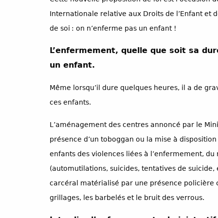
Internationale relative aux Droits de l’Enfant et 
de soi : on n’enferme pas un enfant !
L’enfermement, quelle que soit sa du
un enfant.
Même lorsqu’il dure quelques heures, il a de gr
ces enfants.
L’aménagement des centres annoncé par le Minist
présence d’un toboggan ou la mise à disposition
enfants des violences liées à l’enfermement, du
(automutilations, suicides, tentatives de suicid
carcéral matérialisé par une présence policière c
grillages, les barbelés et le bruit des verrous.