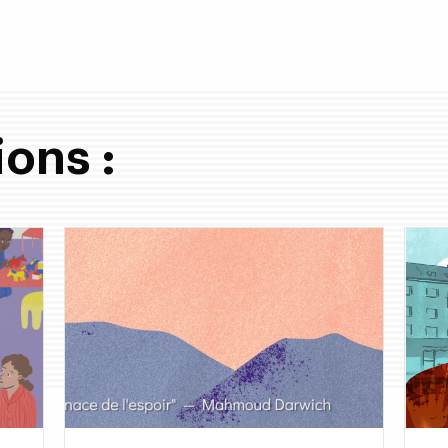
ions :