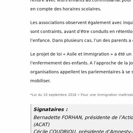
rendre avec leurs enfants au commissariat pour p
en compte des horaires scolaires.
Les associations observent également avec inqui
sont contraints, avant d’être conduits en rétention
l’enfance. Dans plusieurs cas, l’un des parents a
Le projet de loi « Asile et immigration » a été 
l’enfermement des enfants. A l’approche de la Jo
organisations appellent les parlementaires à se s
mobiliser.
*Loi du 10 septembre 2018 « Pour une immigration maîtrisée, 
Signataires :
Bernadette FORHAN, présidente de l’Action
(ACAT)
Cécile COUDRIOU, présidente d’Amnesty-