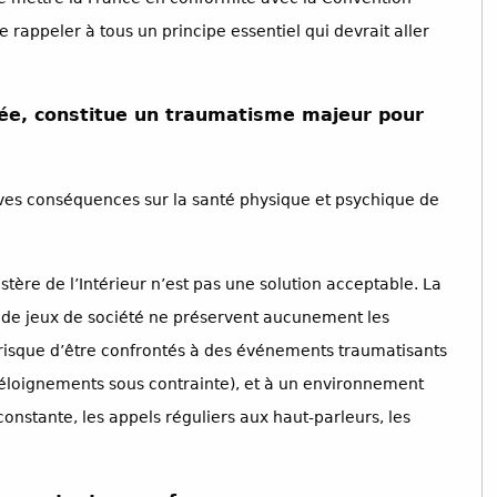
de rappeler à tous un principe essentiel qui devrait aller
rée, constitue un traumatisme majeur pour
aves conséquences sur la santé physique et psychique de
ère de l’Intérieur n’est pas une solution acceptable. La
 de jeux de société ne préservent aucunement les
 risque d’être confrontés à des événements traumatisants
e, éloignements sous contrainte), et à un environnement
onstante, les appels réguliers aux haut-parleurs, les