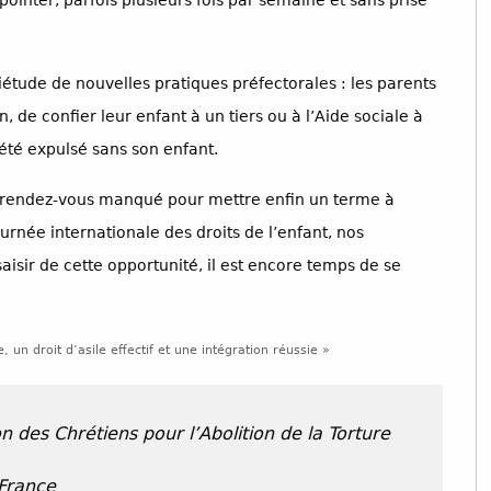
ointer, parfois plusieurs fois par semaine et sans prise
étude de nouvelles pratiques préfectorales : les parents
, de confier leur enfant à un tiers ou à l’Aide sociale à
 été expulsé sans son enfant.
un rendez-vous manqué pour mettre enfin un terme à
urnée internationale des droits de l’enfant, nos
aisir de cette opportunité, il est encore temps de se
un droit d’asile effectif et une intégration réussie »
 des Chrétiens pour l’Abolition de la Torture
France