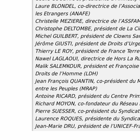
Laure BLONDEL, co-directrice de l’Associa
les Etrangers (ANAFE)
Christelle MEZIERE, directrice de l’ASSFA
Christophe DELTOMBE, président de La C
Michel GUILBERT, président de Clowns San
Jérôme GIUSTI, président de Droits d’Urg
Thierry LE ROY, président de France Terre 
Nawel LAGLAOUI, directrice de Hors La R
Malik SALEMKOUR, président et Françoise
Droits de l’Homme (LDH)
Jean François QUANTIN, co-président du 
entre les Peuples (MRAP)
Antoine RICARD, président du Centre Prim
Richard MOYON, co-fondateur du Réseau E
Pierre SUESSER, co-président du Syndica
Laurence ROQUES, présidente du Syndicat
Jean-Marie DRU, président de l’UNICEF-Fr