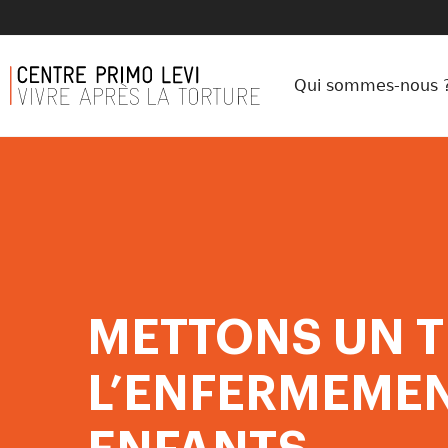
Qui sommes-nous 
METTONS UN T
L’ENFERMEMEN