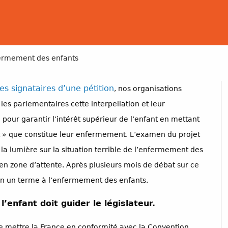
fermement des enfants
s signataires d’une pétition
, nos organisations
les parlementaires cette interpellation et leur
pour garantir l’intérêt supérieur de l’enfant en mettant
 » que constitue leur enfermement. L’examen du projet
 la lumière sur la situation terrible de l’enfermement des
 en zone d’attente. Après plusieurs mois de débat sur ce
fin un terme à l’enfermement des enfants.
l’enfant doit guider le législateur.
 de mettre la France en conformité avec la Convention