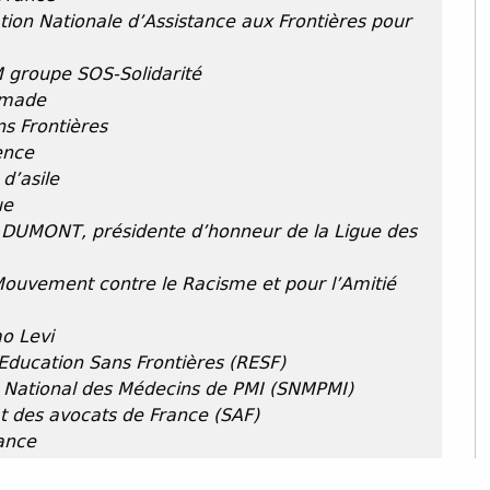
tion Nationale d’Assistance aux Frontières pour
M groupe SOS-Solidarité
imade
s Frontières
ence
d’asile
ue
 DUMONT, présidente d’honneur de la Ligue des
Mouvement contre le Racisme et pour l’Amitié
o Levi
ducation Sans Frontières (RESF)
t National des Médecins de PMI (SNMPMI)
 des avocats de France (SAF)
ance