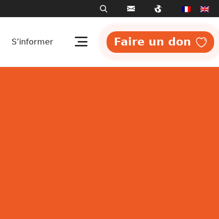
Faire un don
S’informer