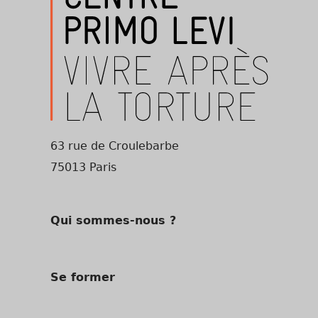
63 rue de Croulebarbe
75013 Paris
Qui sommes-nous ?
Se former