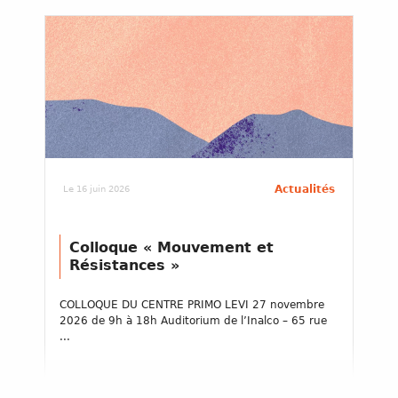
Actualités
Le 16 juin 2026
Colloque « Mouvement et
Résistances »
COLLOQUE DU CENTRE PRIMO LEVI 27 novembre
2026 de 9h à 18h Auditorium de l’Inalco – 65 rue
...