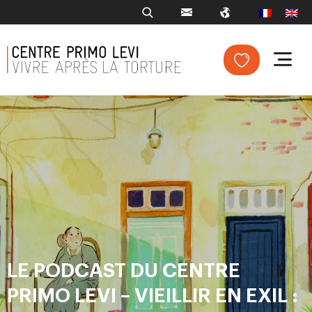
LE PODCAST DU CENTRE
PRIMO LEVI – VIEILLIR EN EXIL :