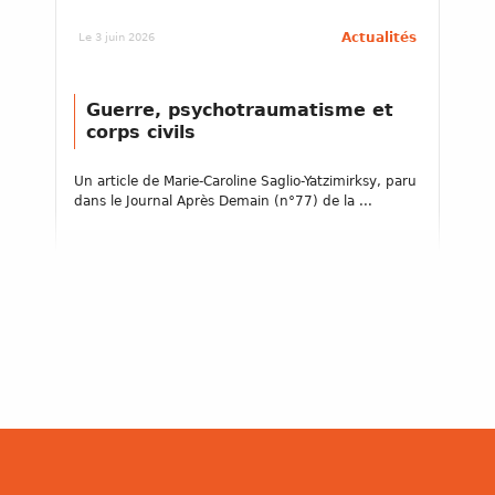
Actualités
Le 3 juin 2026
Guerre, psychotraumatisme et
corps civils
Un article de Marie-Caroline Saglio-Yatzimirksy, paru
dans le Journal Après Demain (n°77) de la ...