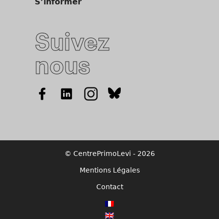
S’informer
Suivez
nous
© CentrePrimoLevi - 2026
Mentions Légales
Contact