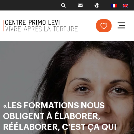
«LES FORMATIONS NOUS
OBLIGENT À ÉLABORER,
RÉÉLABORER, C’EST ÇA QUI