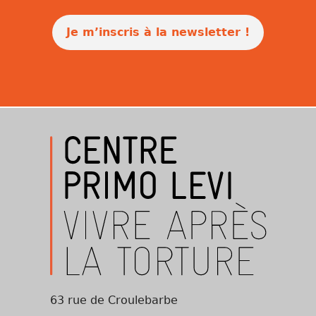
Je m’inscris à la newsletter !
63 rue de Croulebarbe