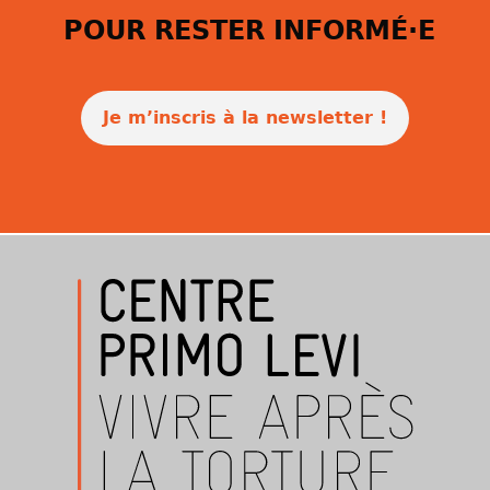
POUR RESTER INFORMÉ·E
Je m’inscris à la newsletter !