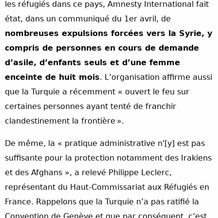
les réfugiés dans ce pays, Amnesty International fait
état, dans un communiqué du 1er avril, de
nombreuses expulsions forcées vers la Syrie, y
compris de personnes en cours de demande
d’asile, d’enfants seuls et d’une femme
enceinte de huit mois
. L’organisation affirme aussi
que la Turquie a récemment « ouvert le feu sur
certaines personnes ayant tenté de franchir
clandestinement la frontière ».
De même, la « pratique administrative n'[y] est pas
suffisante pour la protection notamment des Irakiens
et des Afghans », a relevé Philippe Leclerc,
représentant du Haut-Commissariat aux Réfugiés en
France. Rappelons que la Turquie n’a pas ratifié la
Convention de Genève et que par conséquent, c’est