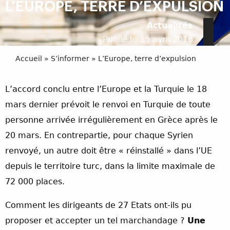
L’EUROPE, TERRE D’EXPULSION
Actualités
Publié le 15 avril 2016
Accueil
»
S’informer
»
L’Europe, terre d’expulsion
L’accord conclu entre l’Europe et la Turquie le 18
mars dernier prévoit le renvoi en Turquie de toute
personne arrivée irrégulièrement en Grèce après le
20 mars. En contrepartie, pour chaque Syrien
renvoyé, un autre doit être « réinstallé » dans l’UE
depuis le territoire turc, dans la limite maximale de
72 000 places.
Comment les dirigeants de 27 Etats ont-ils pu
proposer et accepter un tel marchandage ?
Une