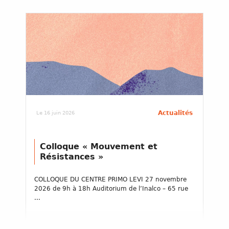
Actualités
Le 16 juin 2026
Colloque « Mouvement et
Résistances »
COLLOQUE DU CENTRE PRIMO LEVI 27 novembre
2026 de 9h à 18h Auditorium de l’Inalco – 65 rue
...