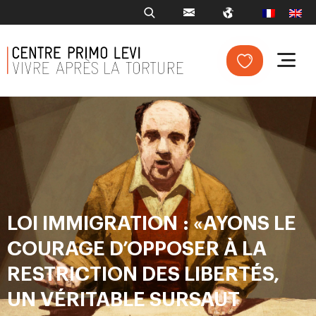
LOI IMMIGRATION : «AYONS LE
COURAGE D’OPPOSER À LA
RESTRICTION DES LIBERTÉS,
UN VÉRITABLE SURSAUT