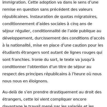
immigration. Cette adoption va dans le sens d’une
remise en question sans précédent des valeurs
républicaines. Instauration de quotas migratoires,
conditionnement d’aides sociales à cinq ans de
séjour régulier, conditionnalité de l’aide publique au
développement, durcissement des conditions d’accès
à la nationalité, mise en place d’une caution pour les
étudiants étrangers sont autant de lignes rouges qui
sont franchies. Ironie du sort, le texte va jusqu’à
conditionner l’obtention d’un titre de séjour au
respect des principes républicains à l’heure où nous
nous nous en éloignons.
Au-delà de s’en prendre drastiquement au droit des
étrangers, cette loi vient compliquer encore
davantage le travail mené par les salariés et les