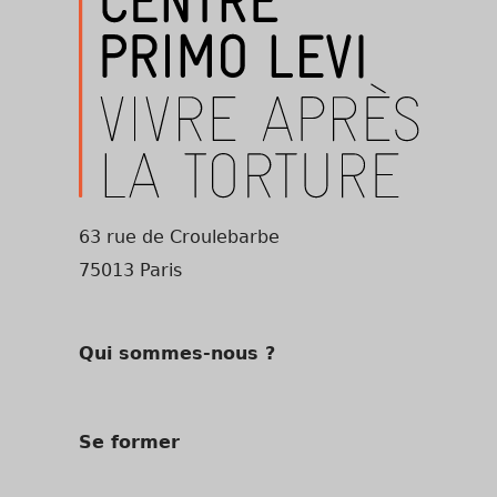
63 rue de Croulebarbe
75013 Paris
Qui sommes-nous ?
Se former