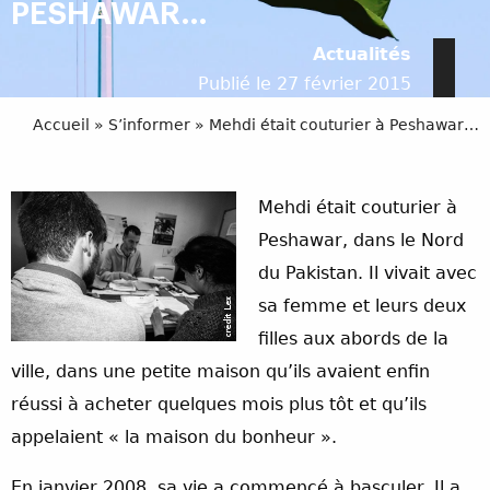
PESHAWAR…
Actualités
Publié le 27 février 2015
Accueil
»
S’informer
»
Mehdi était couturier à Peshawar…
Mehdi était couturier à
Peshawar, dans le Nord
du Pakistan. Il vivait avec
sa femme et leurs deux
filles aux abords de la
ville, dans une petite maison qu’ils avaient enfin
réussi à acheter quelques mois plus tôt et qu’ils
appelaient « la maison du bonheur ».
En janvier 2008, sa vie a commencé à basculer. Il a