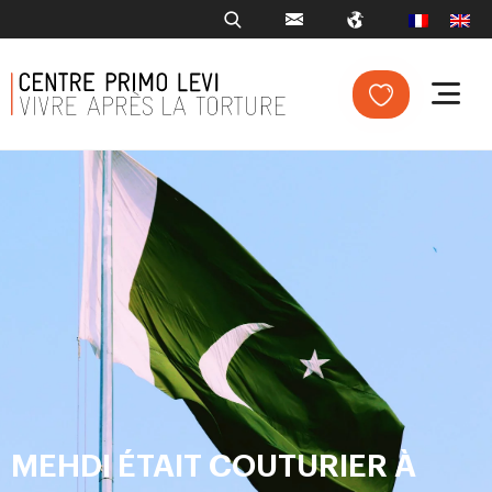
MEHDI ÉTAIT COUTURIER À