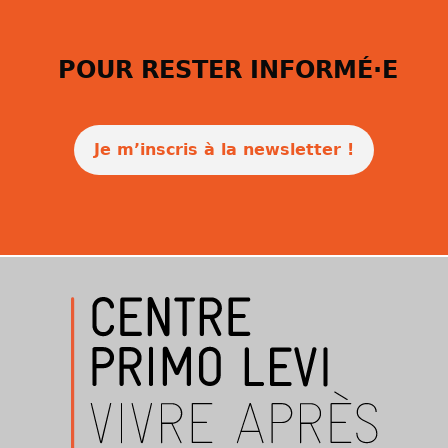
POUR RESTER INFORMÉ·E
Je m’inscris à la newsletter !