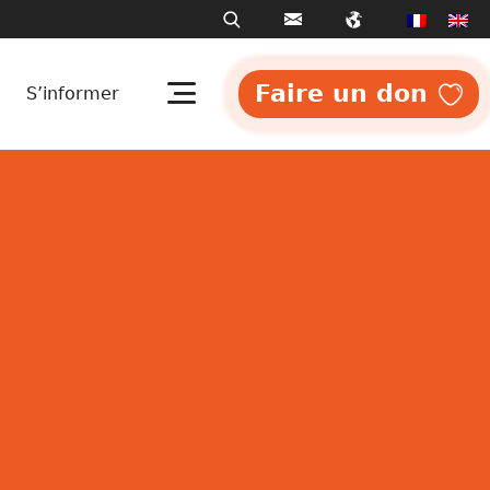
Faire un don
S’informer