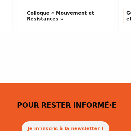
Colloque « Mouvement et
G
Résistances »
e
POUR RESTER INFORMÉ·E
Je m’inscris à la newsletter !