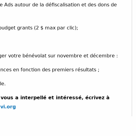
Ads autour de la défiscalisation et des dons de
budget grants (2 $ max par clic);
longer votre bénévolat sur novembre et décembre :
ces en fonction des premiers résultats ;
le.
vous a interpellé et intéressé, écrivez à
vi.org