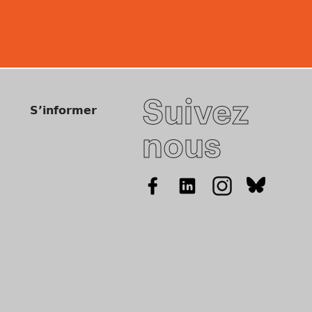
Suivez
S’informer
nous