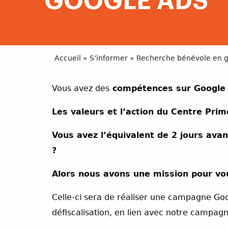
GOOGLE ADS
Accueil
»
S’informer
»
Recherche bénévole en g
Vous avez des
compétences sur Google g
Les valeurs et l’action du Centre Prim
Vous avez l’équivalent de 2 jours avan
?
Alors nous avons une mission pour vo
Celle-ci sera de réaliser une campagne Goo
défiscalisation, en lien avec notre campagn