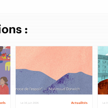
ions :
uels
Actualités
Le 16 juin 2026
Le 3