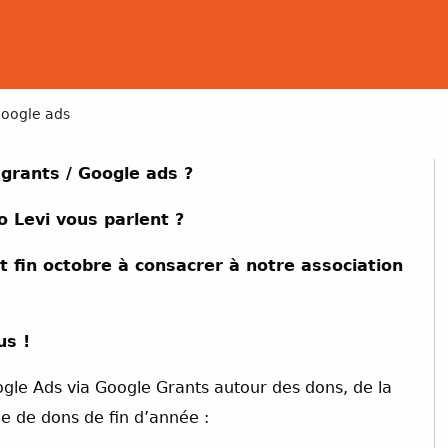
oogle ads
rants / Google ads ?
o Levi vous parlent ?
t fin octobre à consacrer à notre association
us !
gle Ads via Google Grants autour des dons, de la
e de dons de fin d’année :