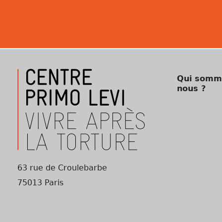
Qui somm
nous ?
63 rue de Croulebarbe
75013 Paris