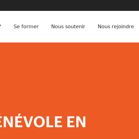
?
Se former
Nous soutenir
Nous rejoindre
ÉNÉVOLE EN