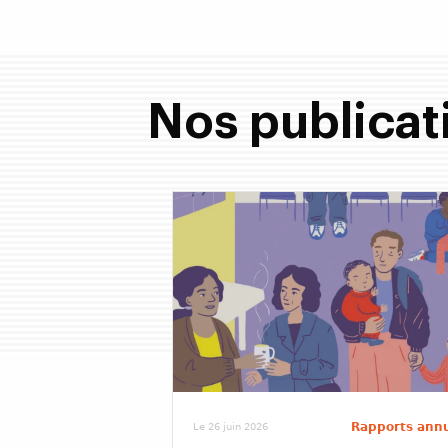
Nos publicat
Rapports ann
Le 26 juin 2026