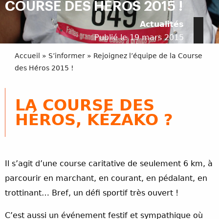
COURSE DES HÉROS 2015 !
Actualités
Publié le 19 mars 2015
Accueil
»
S’informer
»
Rejoignez l’équipe de la Course
des Héros 2015 !
LA COURSE DES
HÉROS, KÉZAKO ?
Il s’agit d’une course caritative de seulement 6 km, à
parcourir en marchant, en courant, en pédalant, en
trottinant… Bref, un défi sportif très ouvert !
C’est aussi un événement festif et sympathique où