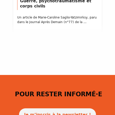
Guerre, psychotraumatisme et
corps civils
Un article de Marie-Caroline Saglio-Yatzimirksy, paru
dans le Journal Après Demain (n°77) de la ...
POUR RESTER INFORMÉ·E
Je m’inscris à la newsletter !