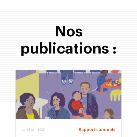
Nos
publications :
Rapports annuels
Le 26 juin 2026