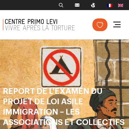
REPORT DE L’EXAMEN DU
PROJET DE LOI ASILE
IMMIGRATION – LES
ASSOCIATIONS ET COLLECTIFS