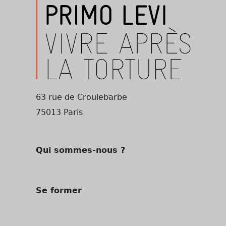
63 rue de Croulebarbe
75013 Paris
Qui sommes-nous ?
Se former