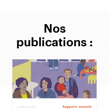
Nos
publications :
Rapports annuels
Le 26 juin 2026