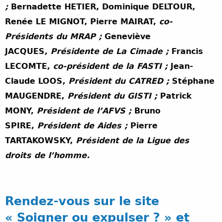
;
Bernadette HETIER, Dominique DELTOUR,
Renée LE MIGNOT, Pierre MAIRAT,
co-
Présidents du MRAP ;
Geneviève
JACQUES,
Présidente de La Cimade ;
Francis
LECOMTE,
co-président de la FASTI ;
Jean-
Claude LOOS,
Président du CATRED ;
Stéphane
MAUGENDRE,
Président du GISTI ;
Patrick
MONY,
Président de l’AFVS ;
Bruno
SPIRE,
Président de Aides ;
Pierre
TARTAKOWSKY,
Président de la Ligue des
droits de l’homme.
Rendez-vous sur le site
« Soigner ou expulser ? » et