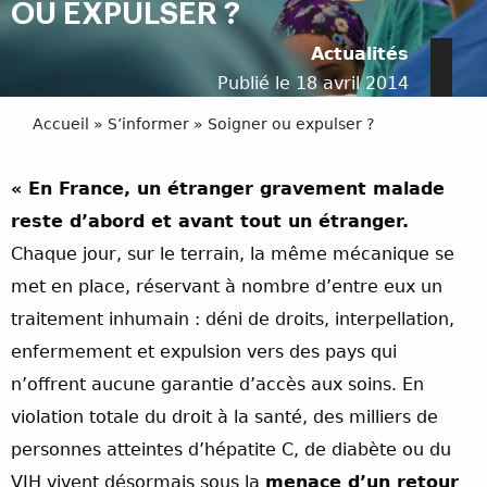
OU EXPULSER ?
Actualités
Publié le 18 avril 2014
Accueil
»
S’informer
»
Soigner ou expulser ?
« En France, un étranger gravement malade
reste d’abord et avant tout un étranger.
Chaque jour, sur le terrain, la même mécanique se
met en place, réservant à nombre d’entre eux un
traitement inhumain : déni de droits, interpellation,
enfermement et expulsion vers des pays qui
n’offrent aucune garantie d’accès aux soins. En
violation totale du droit à la santé, des milliers de
personnes atteintes d’hépatite C, de diabète ou du
VIH vivent désormais sous la
menace d’un retour