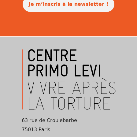
Je m’inscris à la newsletter !
63 rue de Croulebarbe
75013 Paris