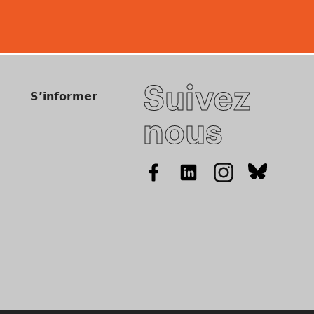
Suivez
S’informer
nous