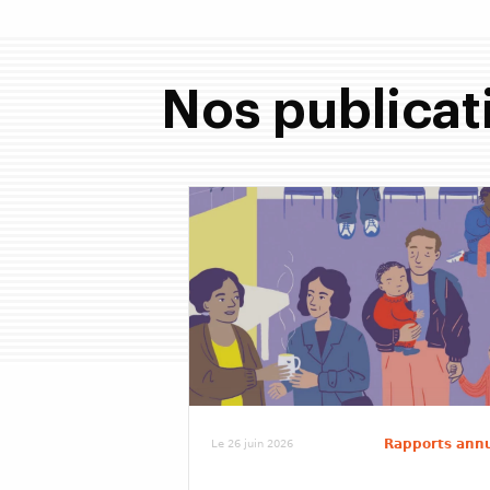
Nos publicat
Rapports ann
Le 26 juin 2026