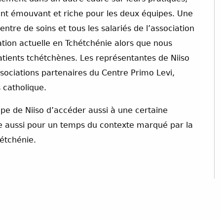
ent émouvant et riche pour les deux équipes. Une
ntre de soins et tous les salariés de l’association
tion actuelle en Tchétchénie alors que nous
tients tchétchènes. Les représentantes de Niiso
sociations partenaires du Centre Primo Levi,
 catholique.
pe de Niiso d’accéder aussi à une certaine
aire aussi pour un temps du contexte marqué par la
hétchénie.