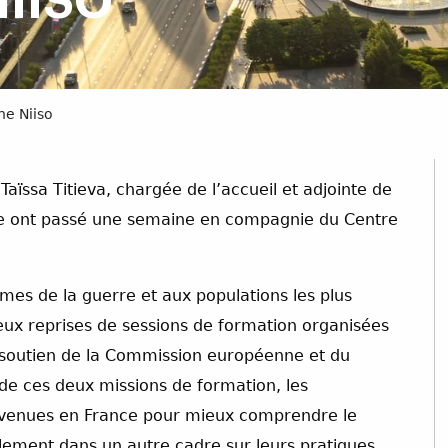
IISO
ne Niiso
aïssa Titieva, chargée de l’accueil et adjointe de
ogue ont passé une semaine en compagnie du Centre
imes de la guerre et aux populations les plus
eux reprises de sessions de formation organisées
e soutien de la Commission européenne et du
de ces deux missions de formation, les
, venues en France pour mieux comprendre le
lement dans un autre cadre sur leurs pratiques,