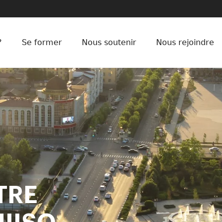
?
Se former
Nous soutenir
Nous rejoindre
TRE