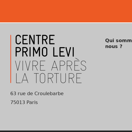
Qui somm
nous ?
63 rue de Croulebarbe
75013 Paris