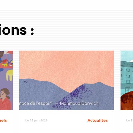
ions :
uels
Actualités
Le 16 juin 2026
Le 3