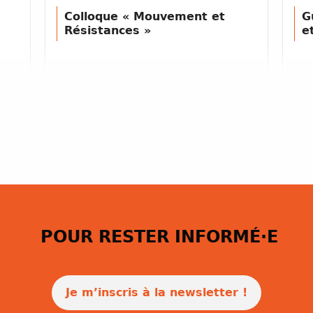
Colloque « Mouvement et
G
Résistances »
e
POUR RESTER INFORMÉ·E
Je m’inscris à la newsletter !