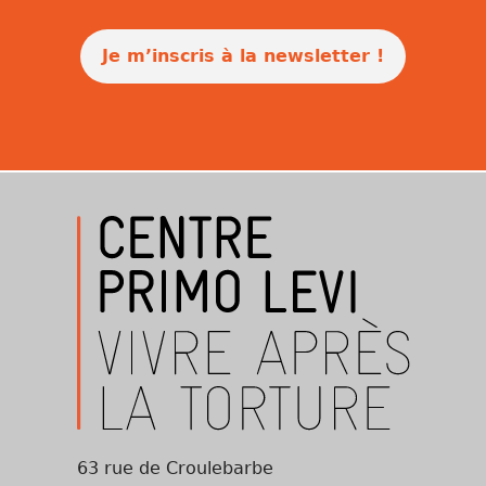
Je m’inscris à la newsletter !
63 rue de Croulebarbe