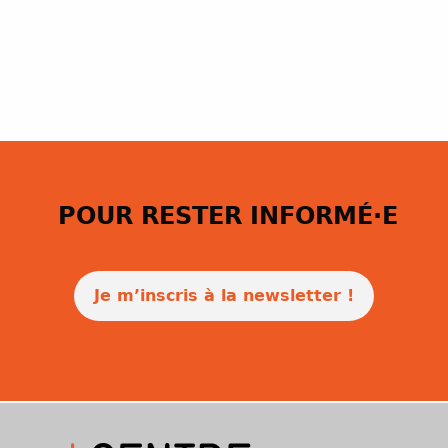
POUR RESTER INFORMÉ·E
Je m’inscris à la newsletter !