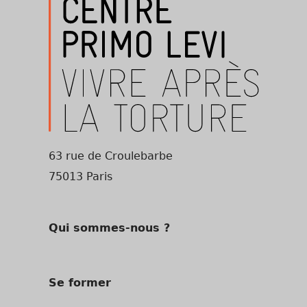
63 rue de Croulebarbe
75013 Paris
Qui sommes-nous ?
Se former