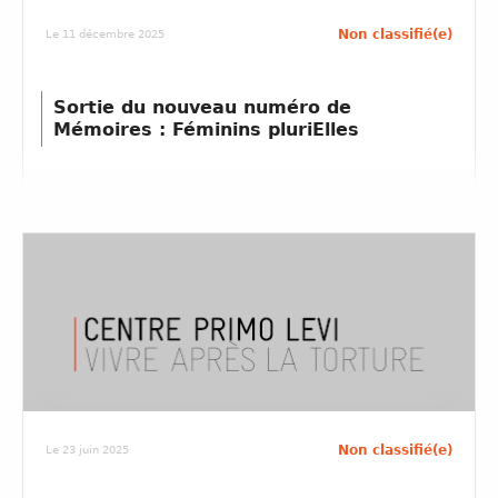
Non classifié(e)
Le 11 décembre 2025
Sortie du nouveau numéro de
Mémoires : Féminins pluriElles
Non classifié(e)
Le 23 juin 2025