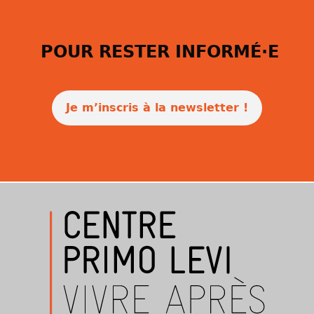
POUR RESTER INFORMÉ·E
Je m’inscris à la newsletter !