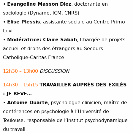
•
Evangeline Masson Diez
, doctorante en
sociologie (Dyname, ICM, CNRS)
•
Elise Plessis
, assistante sociale au Centre Primo
Levi
•
Modératrice: Claire Sabah
, Chargée de projets
accueil et droits des étrangers au Secours
Catholique-Caritas France
12h30 – 13h00
DISCUSSION
14h30 – 15h15
TRAVAILLER AUPRÈS DES EXILÉS
: JE RÊVE…
•
Antoine Duarte
, psychologue clinicien, maître de
conférences en psychologie à l’Université de
Toulouse, responsable de l’Institut psychodynamique
du travail