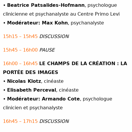
•
Beatrice Patsalides-Hofmann
, psychologue
clinicienne et psychanalyste au Centre Primo Levi
•
Modérateur: Max Kohn
, psychanalyste
15h15 – 15h45
DISCUSSION
15h45 – 16h00
PAUSE
16h00 – 16h45
LE CHAMPS DE LA CRÉATION : LA
PORTÉE DES IMAGES
•
Nicolas Klotz
, cinéaste
•
Elisabeth Perceval
, cinéaste
•
Modérateur: Armando Cote
, psychologue
clinicien et psychanalyste
16h45 – 17h15
DISCUSSION