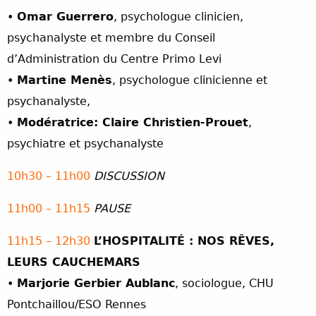
•
Omar Guerrero
, psychologue clinicien,
psychanalyste et membre du Conseil
d’Administration du Centre Primo Levi
•
Martine Menès
, psychologue clinicienne et
psychanalyste,
•
Modératrice: Claire Christien-Prouet
,
psychiatre et psychanalyste
10h30 – 11h00
DISCUSSION
11h00 – 11h15
PAUSE
11h15 – 12h30
L’HOSPITALITÉ : NOS RÊVES,
LEURS CAUCHEMARS
•
Marjorie Gerbier Aublanc
, sociologue, CHU
Pontchaillou/ESO Rennes