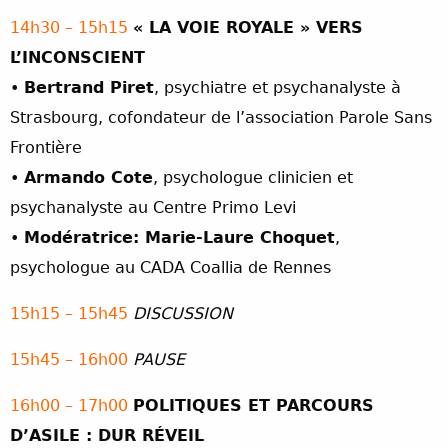
14h30 – 15h15
« LA VOIE ROYALE » VERS
L’INCONSCIENT
•
Bertrand Piret
, psychiatre et psychanalyste à
Strasbourg, cofondateur de l’association Parole Sans
Frontière
•
Armando Cote
, psychologue clinicien et
psychanalyste au Centre Primo Levi
•
Modératrice: Marie-Laure Choquet
,
psychologue au CADA Coallia de Rennes
15h15 – 15h45
DISCUSSION
15h45 – 16h00
PAUSE
16h00 – 17h00
POLITIQUES ET PARCOURS
D’ASILE : DUR RÉVEIL