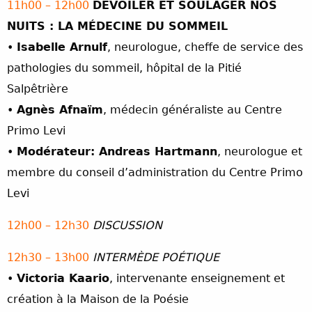
11h00 – 12h00
DÉVOILER ET SOULAGER NOS
NUITS : LA MÉDECINE DU SOMMEIL
•
Isabelle Arnulf
, neurologue, cheffe de service des
pathologies du sommeil, hôpital de la Pitié
Salpêtrière
•
Agnès Afnaïm
, médecin généraliste au Centre
Primo Levi
•
Modérateur: Andreas Hartmann
, neurologue et
membre du conseil d’administration du Centre Primo
Levi
12h00 – 12h30
DISCUSSION
12h30 – 13h00
INTERMÈDE POÉTIQUE
•
Victoria Kaario
, intervenante enseignement et
création à la Maison de la Poésie