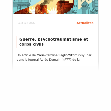
Actualités
Le 3 juin 2026
Guerre, psychotraumatisme et
corps civils
Un article de Marie-Caroline Saglio-Yatzimirksy, paru
dans le Journal Après Demain (n°77) de la ...