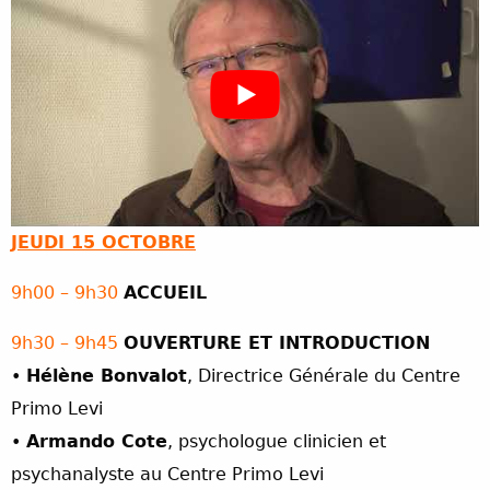
JEUDI 15 OCTOBRE
9h00 – 9h30
ACCUEIL
9h30 – 9h45
OUVERTURE ET INTRODUCTION
•
Hélène Bonvalot
, Directrice Générale du Centre
Primo Levi
•
Armando Cote
, psychologue clinicien et
psychanalyste au Centre Primo Levi