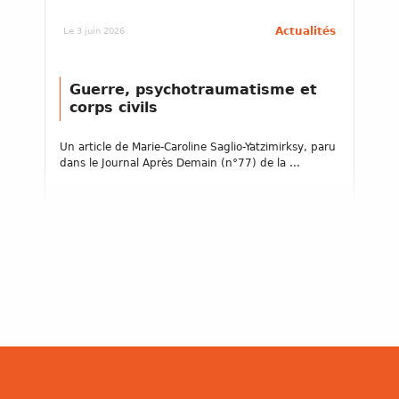
Actualités
Le 3 juin 2026
Guerre, psychotraumatisme et
corps civils
Un article de Marie-Caroline Saglio-Yatzimirksy, paru
dans le Journal Après Demain (n°77) de la ...