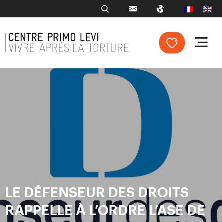
LE DÉFENSEUR DES DROITS
RAPPELLE À L’ORDRE L’ASE DE