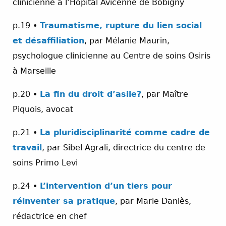
clinicienne à l’Hôpital Avicenne de Bobigny
p.19 •
Traumatisme, rupture du lien social
et désaffiliation
, par Mélanie Maurin,
psychologue clinicienne au Centre de soins Osiris
à Marseille
p.20 •
La fin du droit d’asile
?
, par Maître
Piquois, avocat
p.21 •
La pluridisciplinarité comme cadre de
travail
, par Sibel Agrali, directrice du centre de
soins Primo Levi
p.24 •
L’intervention d’un tiers pour
réinventer sa pratique
, par Marie Daniès,
rédactrice en chef