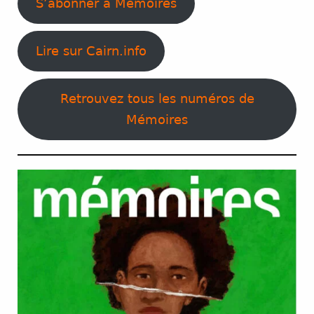
S’abonner à Mémoires
Lire sur Cairn.info
Retrouvez tous les numéros de
Mémoires