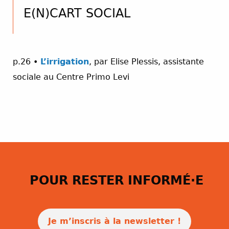
E(N)CART SOCIAL
p.26 •
L’irrigation
, par Elise Plessis, assistante
sociale au Centre Primo Levi
POUR RESTER INFORMÉ·E
Je m’inscris à la newsletter !