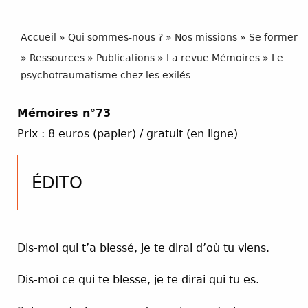
Accueil
»
Qui sommes-nous ?
»
Nos missions
»
Se former
»
Ressources
»
Publications
»
La revue Mémoires
»
Le
psychotraumatisme chez les exilés
Mémoires n°73
Prix : 8 euros (papier) / gratuit (en ligne)
ÉDITO
Dis-moi qui t’a blessé, je te dirai d’où tu viens.
Dis-moi ce qui te blesse, je te dirai qui tu es.