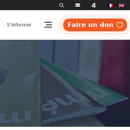
Faire un don
S’informer