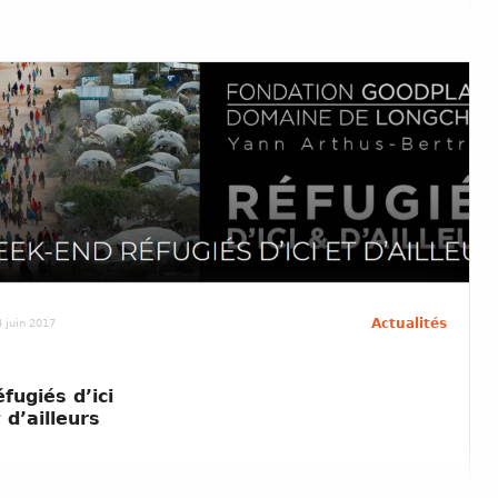
Actualités
 juin 2017
fugiés d’ici
 d’ailleurs