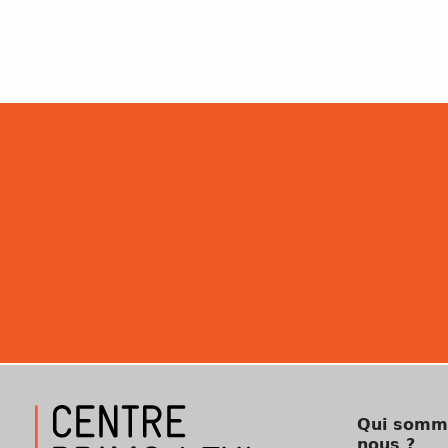
Qui somm
nous ?