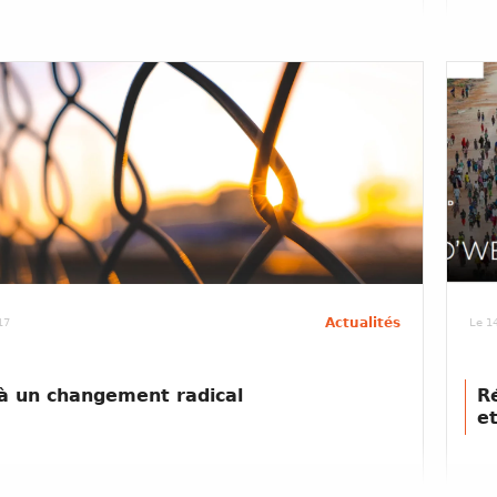
Actualités
17
Le 14
à un changement radical
Ré
et