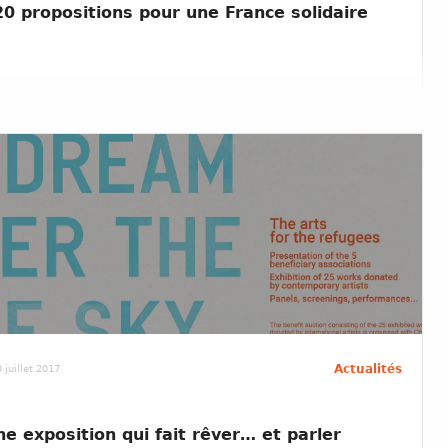
20 propositions pour une France solidaire
Actualités
 juillet 2017
e exposition qui fait rêver… et parler