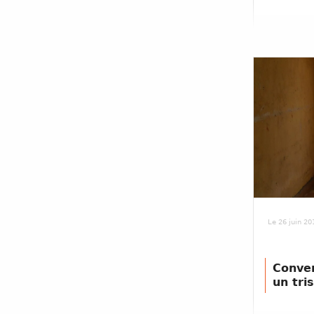
Le 26 juin 20
Conven
un tri