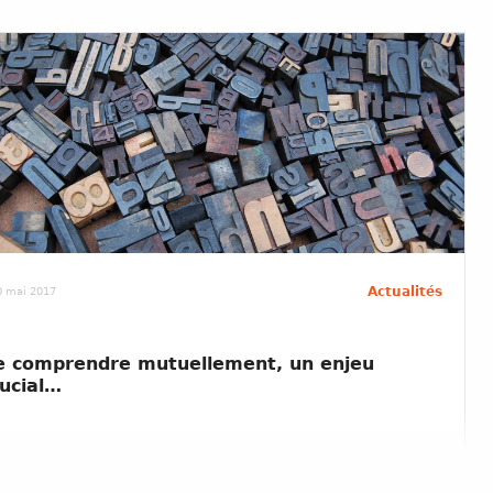
Actualités
0 mai 2017
e comprendre mutuellement, un enjeu
rucial…