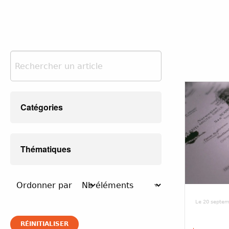
Catégories
Thématiques
Le 20 septem