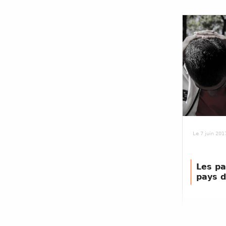
Le 7 juin 201
Les pa
pays d