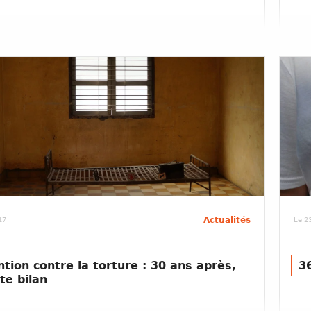
Actualités
17
Le 23
tion contre la torture : 30 ans après,
3
ste bilan