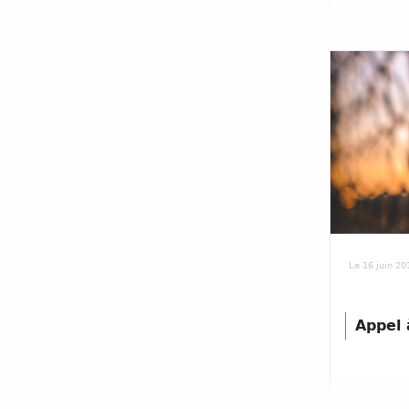
Le 16 juin 20
Appel 