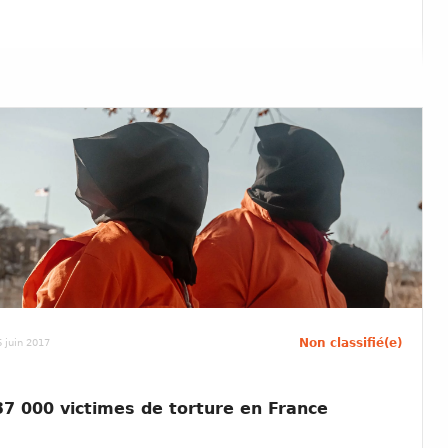
Non classifié(e)
 juin 2017
37 000 victimes de torture en France