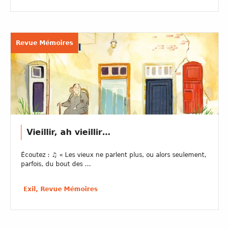
Revue Mémoires
Vieillir, ah vieillir…
Écoutez : ♫ « Les vieux ne parlent plus, ou alors seulement,
parfois, du bout des ...
Exil, Revue Mémoires