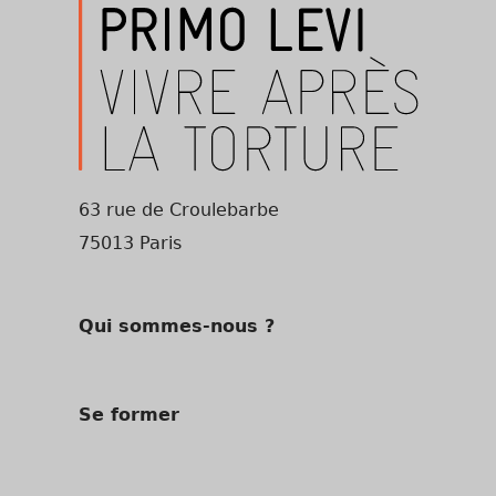
63 rue de Croulebarbe
75013 Paris
Qui sommes-nous ?
Se former