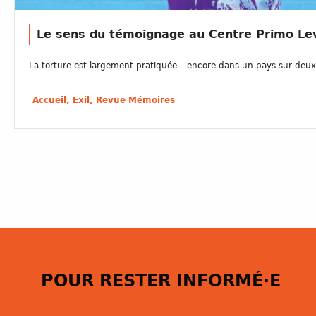
Le sens du témoignage au Centre Primo Le
La torture est largement pratiquée – encore dans un pays sur deux 
Accueil, Exil, Revue Mémoires
POUR RESTER INFORMÉ·E