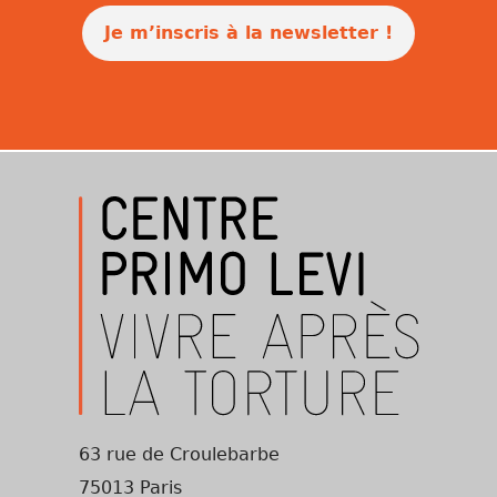
Je m’inscris à la newsletter !
63 rue de Croulebarbe
75013 Paris