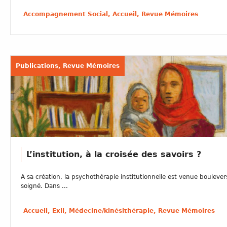
Accompagnement Social, Accueil, Revue Mémoires
Publications, Revue Mémoires
L’institution, à la croisée des savoirs ?
A sa création, la psychothérapie institutionnelle est venue boulevers
soigné. Dans ...
Accueil, Exil, Médecine/kinésithérapie, Revue Mémoires