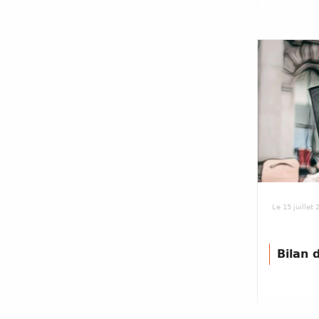
Le 15 juillet
Bilan 