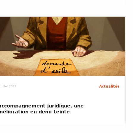
Actualités
juillet 2023
’accompagnement juridique, une
mélioration en demi-teinte