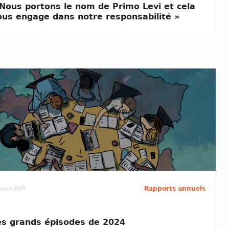
 Nous portons le nom de Primo Levi et cela
ous engage dans notre responsabilité »
Rapports annuels
 juin 2025
es grands épisodes de 2024