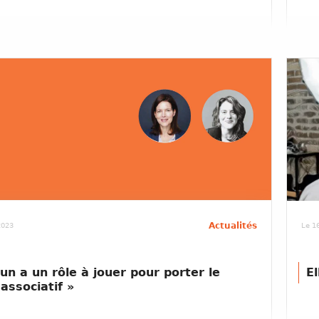
Actualités
 2023
Le 16
un a un rôle à jouer pour porter le
El
 associatif »