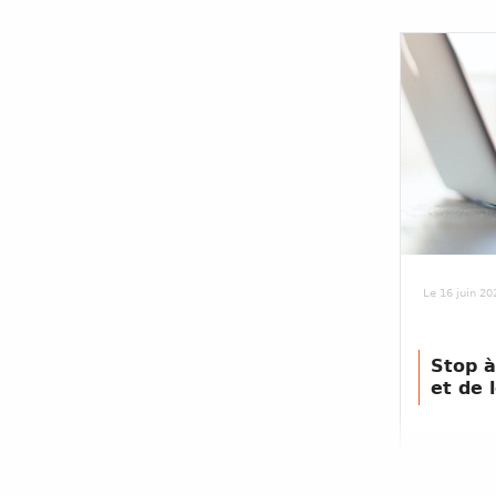
Le 16 juin 20
Stop à
et de 