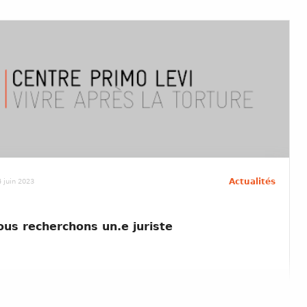
Actualités
 juin 2023
ous recherchons un.e juriste