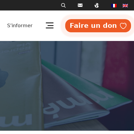
Faire un don
S’informer