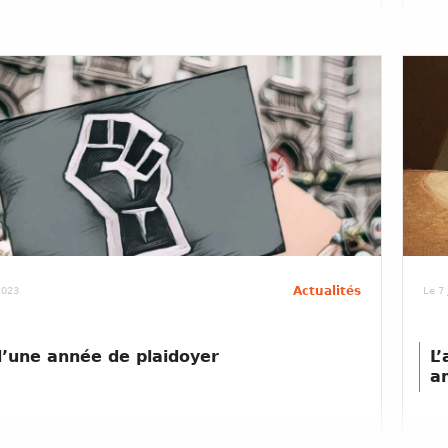
Actualités
 2023
Le 7 
d’une année de plaidoyer
L
a