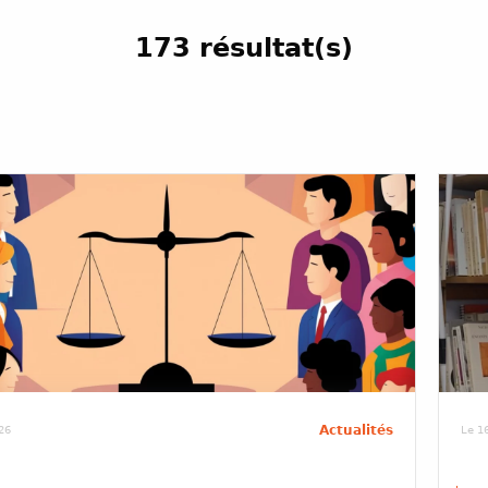
173 résultat(s)
Actualités
26
Le 16