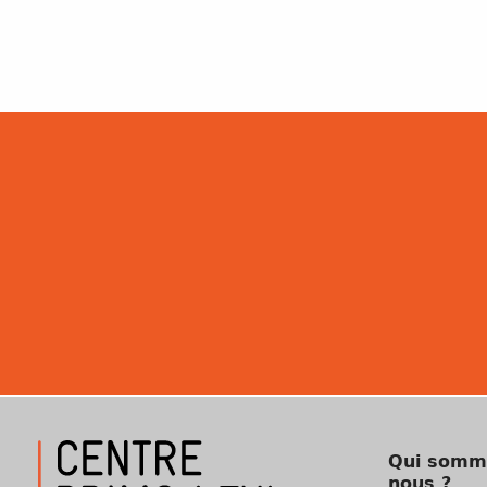
Qui somm
nous ?