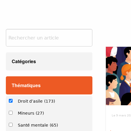
Catégories
Thématiques
Droit d’asile
(173)
Mineurs
(27)
Le 9 mars 20
Santé mentale
(65)